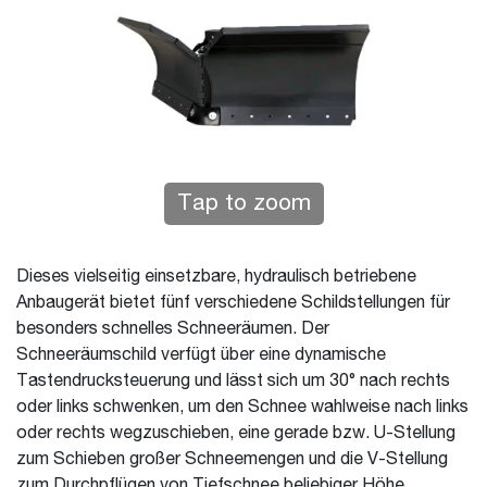
Tap to zoom
Dieses vielseitig einsetzbare, hydraulisch betriebene
Anbaugerät bietet fünf verschiedene Schildstellungen für
besonders schnelles Schneeräumen. Der
Schneeräumschild verfügt über eine dynamische
Tastendrucksteuerung und lässt sich um 30° nach rechts
oder links schwenken, um den Schnee wahlweise nach links
oder rechts wegzuschieben, eine gerade bzw. U-Stellung
zum Schieben großer Schneemengen und die V-Stellung
zum Durchpflügen von Tiefschnee beliebiger Höhe.