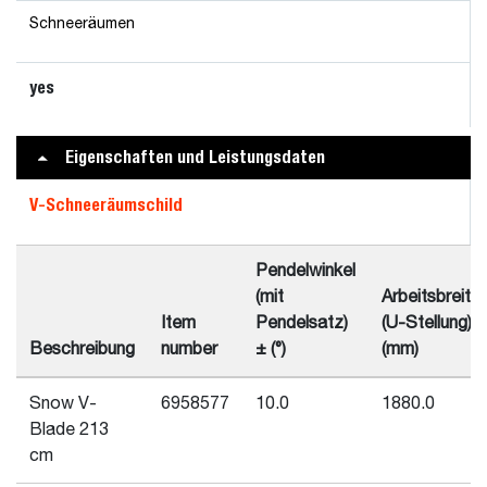
Schneeräumen
yes
Eigenschaften und Leistungsdaten
V-Schneeräumschild
Pendelwinkel
(mit
Arbeitsbreite
Item
Pendelsatz)
(U-Stellung)
Beschreibung
number
± (°)
(mm)
Snow V-
6958577
10.0
1880.0
Blade 213
cm