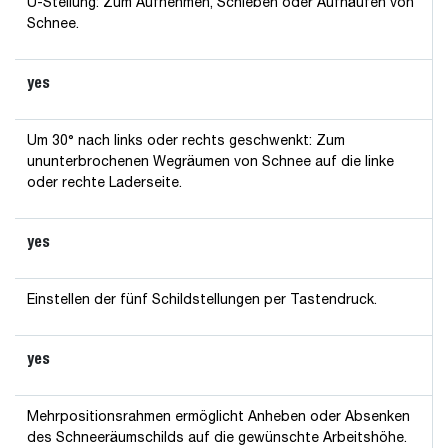
U-Stellung: Zum Aufnehmen, Schieben oder Aufhäufen von
Schnee.
yes
Um 30° nach links oder rechts geschwenkt: Zum
ununterbrochenen Wegräumen von Schnee auf die linke
oder rechte Laderseite.
yes
Einstellen der fünf Schildstellungen per Tastendruck.
yes
Mehrpositionsrahmen ermöglicht Anheben oder Absenken
des Schneeräumschilds auf die gewünschte Arbeitshöhe.