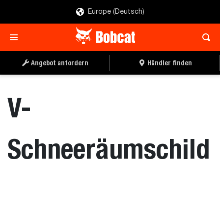
Europe (Deutsch)
ANGEBOT ANFORDERN
HÄNDLER FINDEN
Angebot anfordern
Händler finden
V-
Schneeräumschild