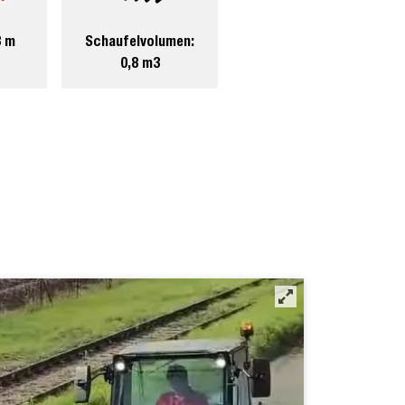
3 m
Schaufelvolumen:
0,8 m3