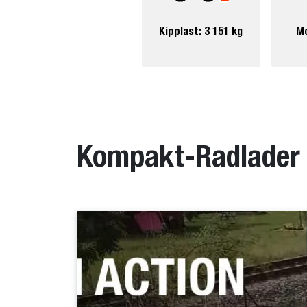
Kipplast: 3 151 kg
Mo
Kompakt-Radlader 