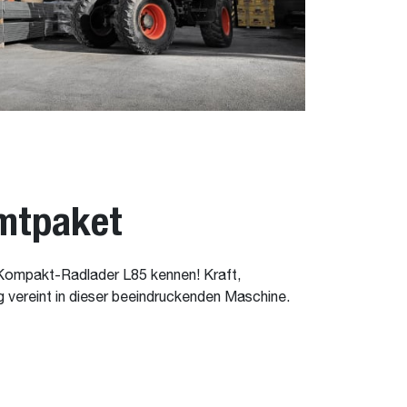
mtpaket
Kompakt-Radlader L85 kennen! Kraft,
ng vereint in dieser beeindruckenden Maschine.