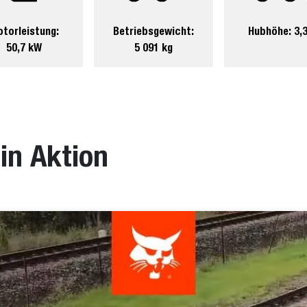
torleistung:
Betriebsgewicht:
Hubhöhe: 3,
50,7 kW
5 091 kg
in Aktion