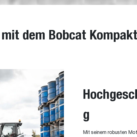
r mit dem Bobcat Kompakt
Hochgesch
g
Mit seinem robusten Moto