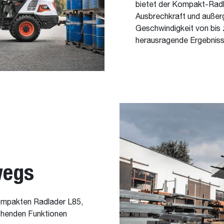
bietet der Kompakt-Rad
Ausbrechkraft und außerg
Geschwindigkeit von bis 
herausragende Ergebniss
wegs
kompakten Radlader L85,
ichenden Funktionen