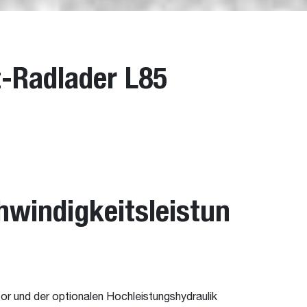
-Radlader L85
windigkeitsleistun
r und der optionalen Hochleistungshydraulik