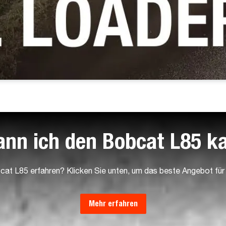
ann ich den Bobcat L85 k
at L85 erfahren? Klicken Sie unten, um das beste Angebot fü
Mehr erfahren