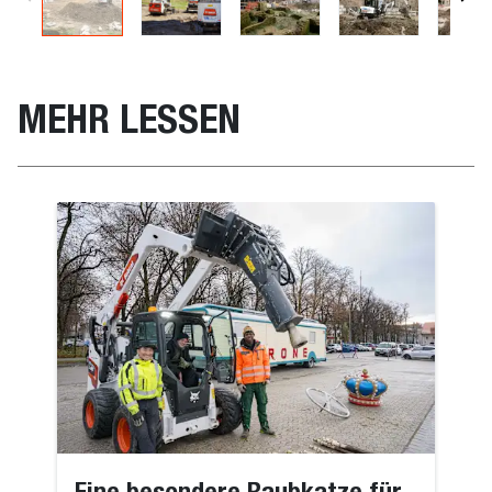
MEHR LESSEN
Eine besondere Raubkatze für