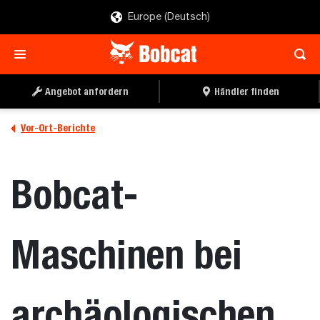
Europe (Deutsch)
Angebot anfordern
Händler finden
Vor-Ort-Berichte
Bobcat-
Maschinen bei
archäologischen