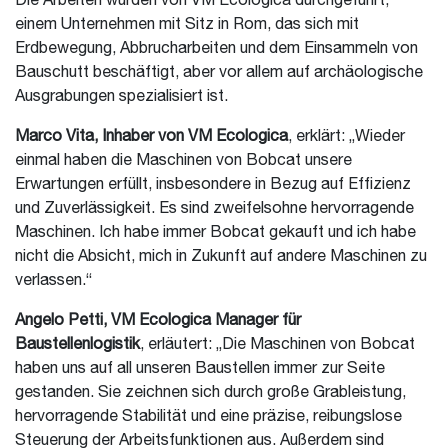
Die Arbeiten wurden von VM Ecologica durchgeführt,
einem Unternehmen mit Sitz in Rom, das sich mit
Erdbewegung, Abbrucharbeiten und dem Einsammeln von
Bauschutt beschäftigt, aber vor allem auf archäologische
Ausgrabungen spezialisiert ist.
Marco Vita, Inhaber von VM Ecologica
, erklärt: „Wieder
einmal haben die Maschinen von Bobcat unsere
Erwartungen erfüllt, insbesondere in Bezug auf Effizienz
und Zuverlässigkeit. Es sind zweifelsohne hervorragende
Maschinen. Ich habe immer Bobcat gekauft und ich habe
nicht die Absicht, mich in Zukunft auf andere Maschinen zu
verlassen.“
Angelo Petti, VM Ecologica Manager für
Baustellenlogistik
, erläutert: „Die Maschinen von Bobcat
haben uns auf all unseren Baustellen immer zur Seite
gestanden. Sie zeichnen sich durch große Grableistung,
hervorragende Stabilität und eine präzise, reibungslose
Steuerung der Arbeitsfunktionen aus. Außerdem sind