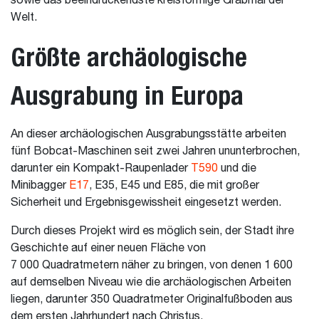
sowie das beeindruckendste kreisförmige Grabmal der
Welt.
Größte archäologische
Ausgrabung in Europa
An dieser archäologischen Ausgrabungsstätte arbeiten
fünf Bobcat-Maschinen seit zwei Jahren ununterbrochen,
darunter ein Kompakt-Raupenlader
T590
und die
Minibagger
E17
, E35, E45 und E85, die mit großer
Sicherheit und Ergebnisgewissheit eingesetzt werden.
Durch dieses Projekt wird es möglich sein, der Stadt ihre
Geschichte auf einer neuen Fläche von
7 000 Quadratmetern näher zu bringen, von denen 1 600
auf demselben Niveau wie die archäologischen Arbeiten
liegen, darunter 350 Quadratmeter Originalfußboden aus
dem ersten Jahrhundert nach Christus.