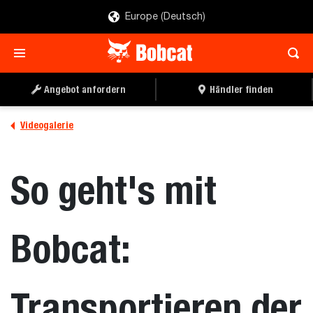
Europe (Deutsch)
Angebot anfordern
Händler finden
Videogalerie
So geht's mit
Bobcat:
Transportieren der