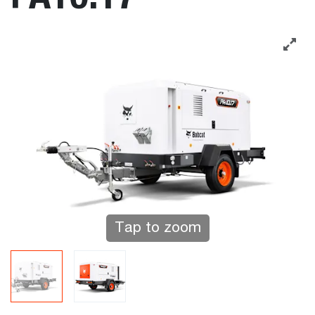
Tap to zoom