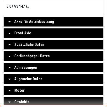
3 077/3 147
kg
Akku für Antriebsstrang
Front Axle
Zusätzliche Daten
Geräuschpegel-Daten
Abmessungen
Allgemeine Daten
Motor
Gewichte