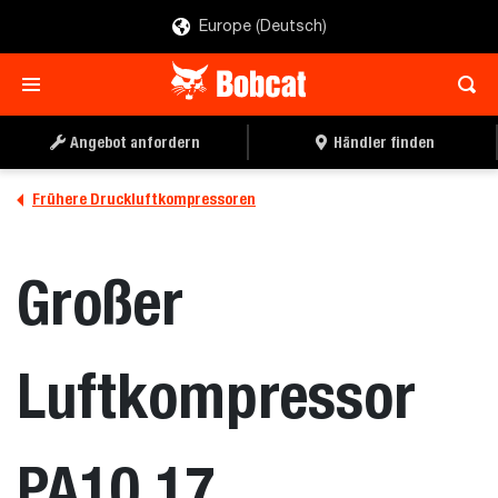
Europe (Deutsch)
Angebot anfordern
Händler finden
Frühere Druckluftkompressoren
Großer
Luftkompressor
PA10.17