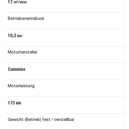
17
m³/min
Betriebsnenndruck
10,3
bar
Motorhersteller
Cummins
Motorleistung
173
kW
Gewicht (Betrieb) fest / verstellbar