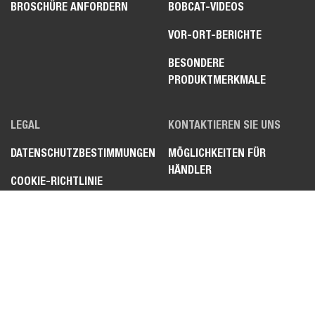
BROSCHÜRE ANFORDERN
BOBCAT-VIDEOS
VOR-ORT-BERICHTE
BESONDERE
PRODUKTMERKMALE
LEGAL
KONTAKTIEREN SIE UNS
DATENSCHUTZBESTIMMUNGEN
MÖGLICHKEITEN FÜR
HÄNDLER
COOKIE-RICHTLINIE
FAQ
BEWERBER-RICHTLINIE
FEEDBACK ZUR WEBSEITE
NUTZUNGSBEDINGUNGEN
VERPFLICHTUNGSERKLÄRUNG
ZUR EINHALTUNG VON
HANDELSBESTIMMUNGEN