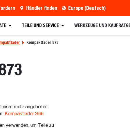
fordern
Händler finden
Europe (Deutsch)
ATE
TEILE UND SERVICE
WERKZEUGE UND KAUFRATG
mpaktlader
Kompaktlader 873
873
t nicht mehr angeboten.
en:
Kompaktlader S66
en verwenden, um Teile zu