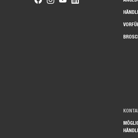
HÄNDL
VORFÜ
BROSC
KONTAK
MÖGLI
HÄNDL