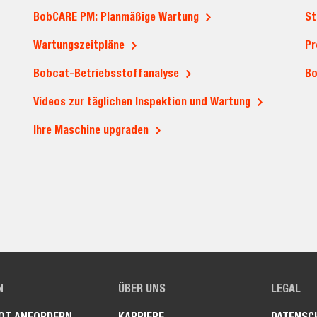
BobCARE PM: Planmäßige Wartung
St
Wartungszeitpläne
Pr
Bobcat-Betriebsstoffanalyse
Bo
Videos zur täglichen Inspektion und Wartung
Ihre Maschine upgraden
N
ÜBER UNS
LEGAL
OT ANFORDERN
KARRIERE
DATENSC