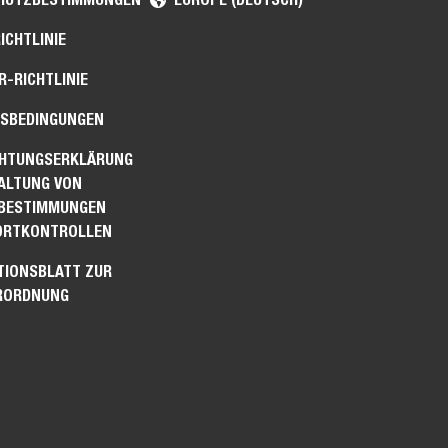
ICHTLINIE
-RICHTLINIE
SBEDINGUNGEN
CHTUNGSERKLÄRUNG
HALTUNG VON
BESTIMMUNGEN
ORTKONTROLLEN
TIONSBLATT ZUR
RORDNUNG