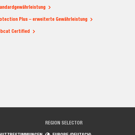
andardgewährleistung
otection Plus – erweiterte Gewährleistung
bcat Certified
REGION SELECTOR
HUTZBESTIMMUNGEN
EUROPE (DEUTSCH)