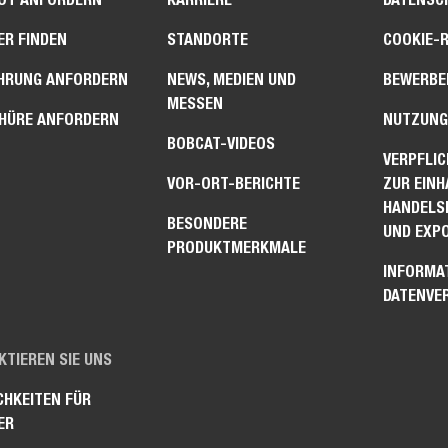
ER FINDEN
STANDORTE
COOKIE-R
HRUNG ANFORDERN
NEWS, MEDIEN UND
BEWERBER
MESSEN
HÜRE ANFORDERN
NUTZUNG
BOBCAT-VIDEOS
VERPFLI
VOR-ORT-BERICHTE
ZUR EIN
HANDELS
BESONDERE
UND EXP
PRODUKTMERKMALE
INFORMA
DATENVE
TIEREN SIE UNS
CHKEITEN FÜR
ER