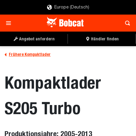
Europe (Deutsch)
Angebot anfordern
Händler finden
Frühere Kompaktlader
Kompaktlader
S205 Turbo
Produktionsjahre: 2005-2013