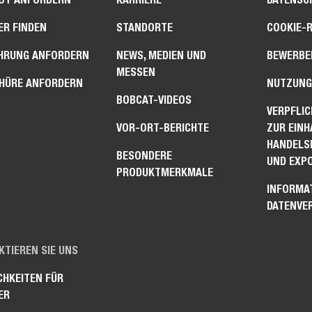
ER FINDEN
STANDORTE
COOKIE-R
HRUNG ANFORDERN
NEWS, MEDIEN UND
BEWERBER
MESSEN
HÜRE ANFORDERN
NUTZUNG
BOBCAT-VIDEOS
VERPFLI
VOR-ORT-BERICHTE
ZUR EIN
HANDELS
BESONDERE
UND EXP
PRODUKTMERKMALE
INFORMA
DATENVE
TIEREN SIE UNS
CHKEITEN FÜR
ER