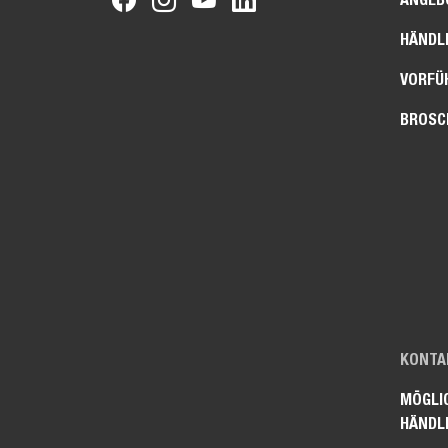
HÄNDL
VORFÜ
BROSC
KONTAK
MÖGLI
HÄNDL