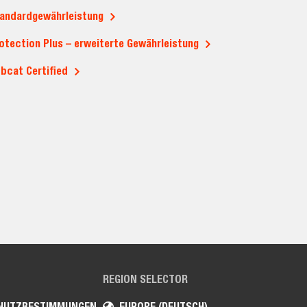
andardgewährleistung
otection Plus – erweiterte Gewährleistung
bcat Certified
REGION SELECTOR
HUTZBESTIMMUNGEN
EUROPE (DEUTSCH)