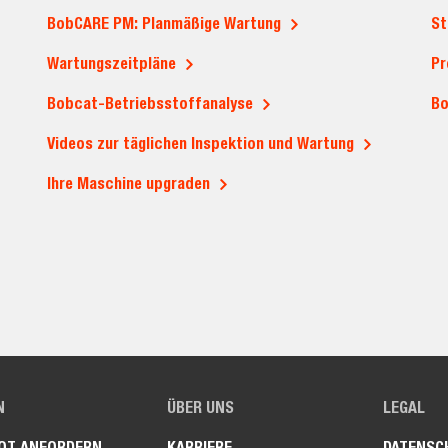
BobCARE PM: Planmäßige Wartung
St
Wartungszeitpläne
Pr
Bobcat-Betriebsstoffanalyse
Bo
Videos zur täglichen Inspektion und Wartung
Ihre Maschine upgraden
N
ÜBER UNS
LEGAL
OT ANFORDERN
KARRIERE
DATENSC