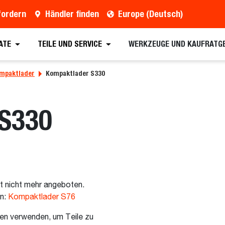
fordern
Händler finden
Europe (Deutsch)
ATE
TEILE UND SERVICE
WERKZEUGE UND KAUFRATG
mpaktlader
Kompaktlader S330
 S330
t nicht mehr angeboten.
en:
Kompaktlader S76
en verwenden, um Teile zu