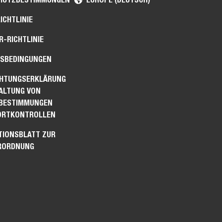
ICHTLINIE
-RICHTLINIE
SBEDINGUNGEN
CHTUNGSERKLÄRUNG
HALTUNG VON
BESTIMMUNGEN
ORTKONTROLLEN
TIONSBLATT ZUR
RORDNUNG