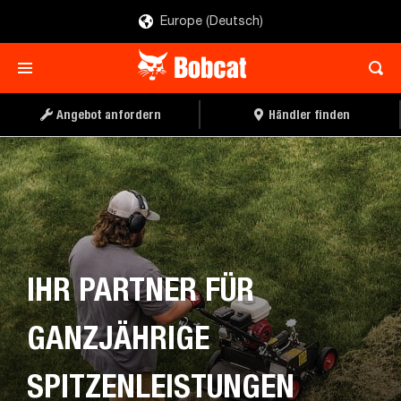
Europe (Deutsch)
ANGEBOT ANFORDERN
EINEN HÄNDLER FINDEN
Angebot anfordern
Händler finden
IHR PARTNER FÜR
GANZJÄHRIGE
SPITZENLEISTUNGEN