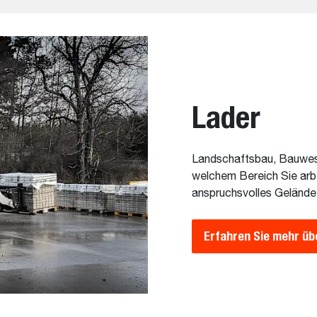
Lader
Landschaftsbau, Bauwese
welchem Bereich Sie arbe
anspruchsvolles Gelände 
Erfahren Sie mehr üb