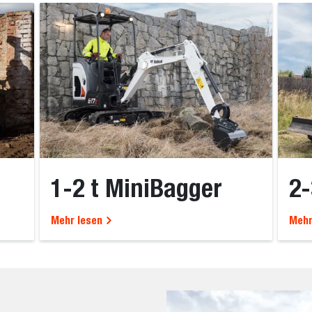
1-2 t MiniBagger
2-
Mehr lesen
Mehr