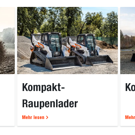
Kompakt-
K
Raupenlader
Mehr lesen
Mehr