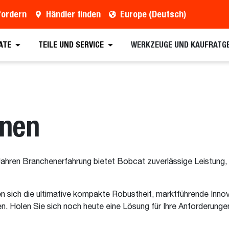
fordern
Händler finden
Europe (Deutsch)
ATE
TEILE UND SERVICE
WERKZEUGE UND KAUFRATG
inen
ren Branchenerfahrung bietet Bobcat zuverlässige Leistung, La
n sich die ultimative kompakte Robustheit, marktführende Inn
ten. Holen Sie sich noch heute eine Lösung für Ihre Anforderung