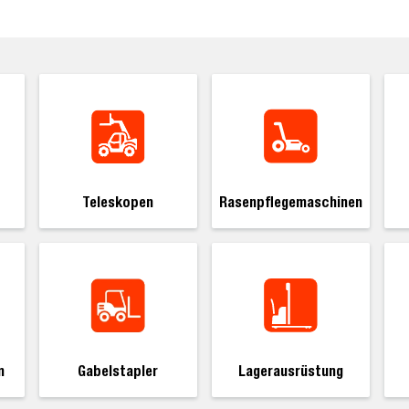
Teleskopen
Rasenpflegemaschinen
Lagerausrüstung
n
Gabelstapler