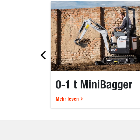
0-1 t MiniBagger
Mehr lesen