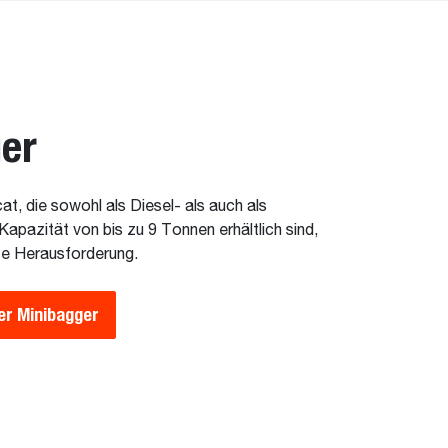
er
t, die sowohl als Diesel- als auch als
Kapazität von bis zu 9 Tonnen erhältlich sind,
ste Herausforderung.
er Minibagger