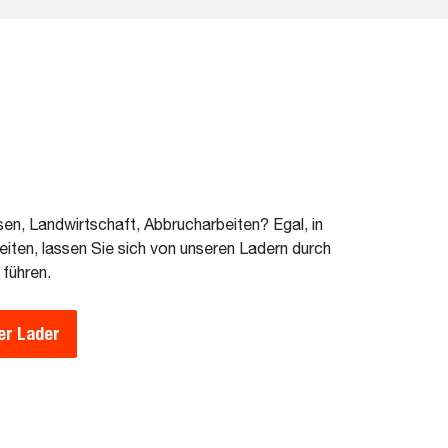
n, Landwirtschaft, Abbrucharbeiten? Egal, in
iten, lassen Sie sich von unseren Ladern durch
führen.
er Lader