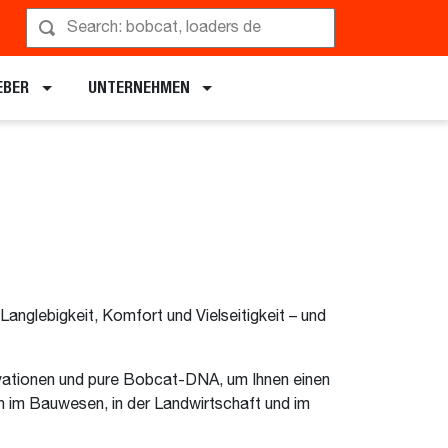
EBER
UNTERNEHMEN
nglebigkeit, Komfort und Vielseitigkeit – und
ovationen und pure Bobcat-DNA, um Ihnen einen
en im Bauwesen, in der Landwirtschaft und im