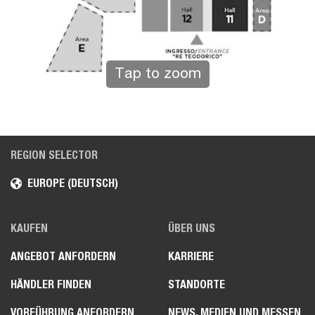
Tap to zoom
REGION SELECTOR
EUROPE (DEUTSCH)
KAUFEN
ÜBER UNS
ANGEBOT ANFORDERN
KARRIERE
HÄNDLER FINDEN
STANDORTE
VORFÜHRUNG ANFORDERN
NEWS, MEDIEN UND MESSEN