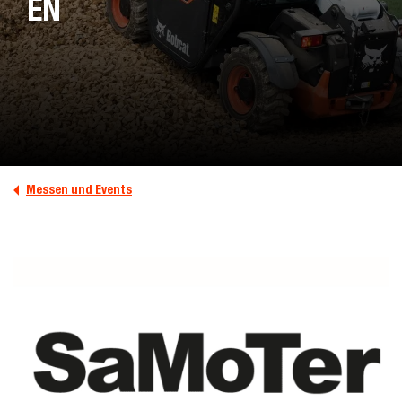
EN
Messen und Events