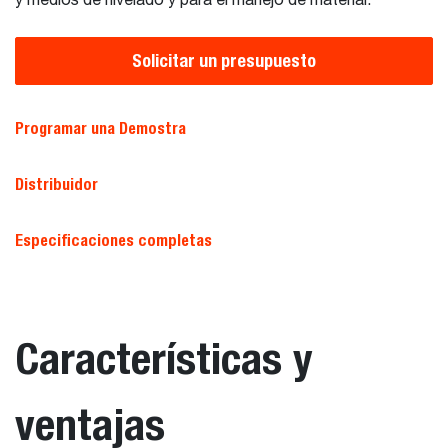
y medios de nivelado y para el manejo de material.
Solicitar un presupuesto
Programar una Demostra
Distribuidor
Especificaciones completas
Características y
ventajas