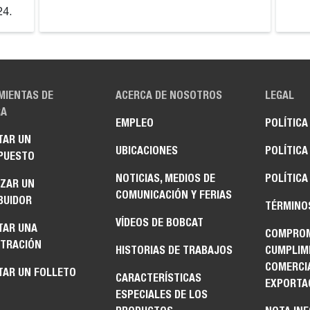
24.
MIENTAS DE
ACERCA DE NOSOTROS
LEGAL
A
EMPLEO
POLÍTICA
TAR UN
UBICACIONES
POLÍTICA
PUESTO
NOTICIAS, MEDIOS DE
POLÍTICA
IZAR UN
COMUNICACIÓN Y FERIAS
BUIDOR
TÉRMINO
VÍDEOS DE BOBCAT
TAR UNA
COMPROM
TRACIÓN
HISTORIAS DE TRABAJOS
CUMPLIM
COMERCI
TAR UN FOLLETO
CARACTERÍSTICAS
EXPORTA
ESPECIALES DE LOS