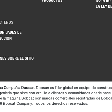
PRODUCTOS
NOTA IN
LA LEY D
CTENOS
UNIDADES DE
BUCIÓN
NES SOBRE EL SITIO
na Compañía Doosan.
Doosan es líder global en equipo de construcc
geniería que sirve con orgullo a clientes y comunidades desde hace
de la máquina Bobcat son marcas comerciales registradas de Bobc
26 Bobcat Company. Todos los derechos reservados.