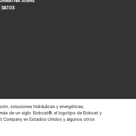
FORMATIVA SOBRE
E DATOS
ión, soluciones hidráulicas y energéticas,
 más de un siglo. Bobcat®, el logotipo de Bobcat y
at Company en Estados Unidos y algunos otros