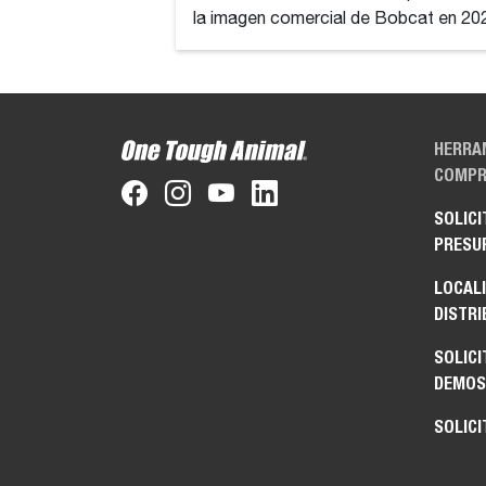
la imagen comercial de Bobcat en 20
HERRA
COMPR
SOLICI
PRESU
LOCAL
DISTRI
SOLICI
DEMOS
SOLICI