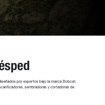
césped
 diseñados por expertos bajo la marca Bobcat.
 escarificadores, sembradoras y cortadoras de