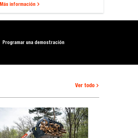
Más información
Programar una demostración
Ver todo