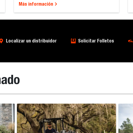
Más información
Localizar un distribuidor
Solicitar Folletos
nado