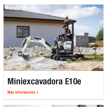
Miniexcavadora E10e
Más información