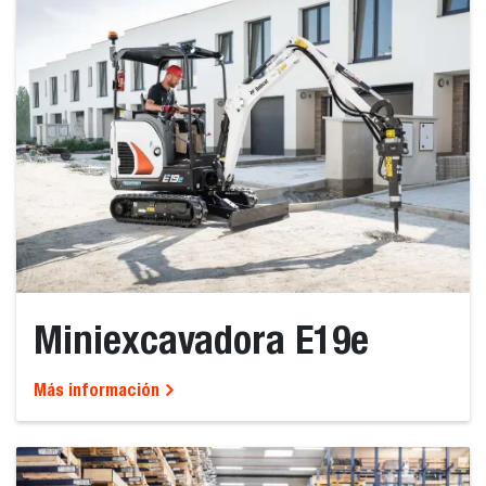
Miniexcavadora E19e
Más información