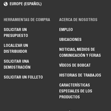
EUROPE (ESPAÑOL)
HERRAMIENTAS DE COMPRA
ACERCA DE NOSOTROS
SOLICITAR UN
EMPLEO
PRESUPUESTO
UBICACIONES
LOCALIZAR UN
NOTICIAS, MEDIOS DE
DISTRIBUIDOR
COMUNICACIÓN Y FERIAS
SOLICITAR UNA
VÍDEOS DE BOBCAT
DEMOSTRACIÓN
HISTORIAS DE TRABAJOS
SOLICITAR UN FOLLETO
CARACTERÍSTICAS
ESPECIALES DE LOS
PRODUCTOS