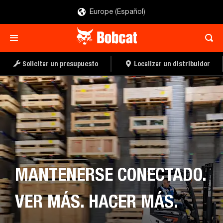
Europe (Español)
Solicitar un presupuesto
Localizar un distribuidor
MANTENERSE CONECTADO.
VER MÁS. HACER MÁS.