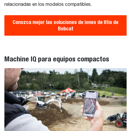
relacionadas en los modelos compatibles.
Conozca mejor las soluciones de iones de litio de
Bobcat
Machine IQ para equipos compactos