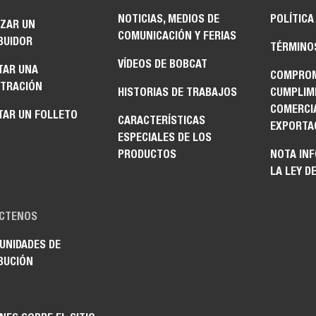
NOTICIAS, MEDIOS DE
POLÍTICA
IZAR UN
COMUNICACIÓN Y FERIAS
BUIDOR
TÉRMINO
VÍDEOS DE BOBCAT
TAR UNA
COMPROM
TRACIÓN
HISTORIAS DE TRABAJOS
CUMPLIM
COMERCI
TAR UN FOLLETO
CARACTERÍSTICAS
EXPORTA
ESPECIALES DE LOS
PRODUCTOS
NOTA IN
LA LEY D
CTENOS
UNIDADES DE
BUCIÓN