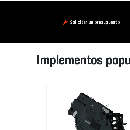
Solicitar un presupuesto
Implementos popu
Hoja niveladora