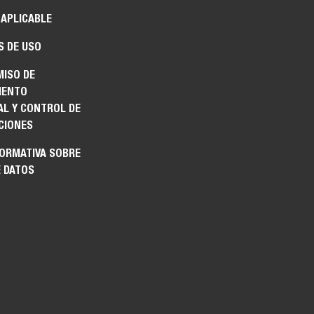
 APLICABLE
S DE USO
ISO DE
IENTO
AL Y CONTROL DE
CIONES
FORMATIVA SOBRE
E DATOS