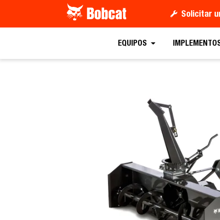
Solicitar 
Solicitar un presupuesto
EQUIPOS
IMPLEMENTO