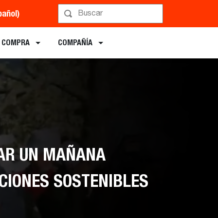
pañol)
E COMPRA
COMPAÑÍA
AR UN MAÑANA
CIONES SOSTENIBLES