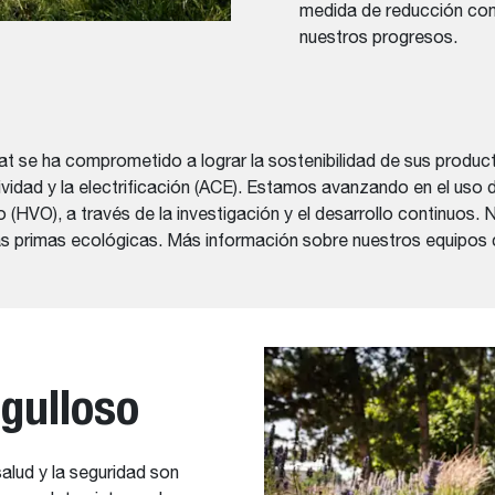
medida de reducción con 
nuestros progresos.
 se ha comprometido a lograr la sostenibilidad de sus product
ividad y la electrificación (ACE). Estamos avanzando en el uso
do (HVO), a través de la investigación y el desarrollo continuo
rias primas ecológicas. Más información sobre nuestros equipos
rgulloso
alud y la seguridad son