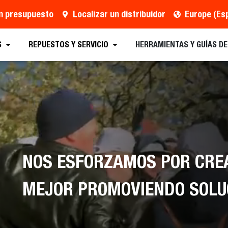
un presupuesto
Localizar un distribuidor
Europe (Es
S
REPUESTOS Y SERVICIO
HERRAMIENTAS Y GUÍAS D
NOS ESFORZAMOS POR CRE
MEJOR PROMOVIENDO SOLU