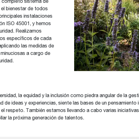
n completo sistema de
 el bienestar de todos
principales instalaciones
ción ISO 45001, y hemos
guridad. Realizamos
gos específicos de cada
 aplicando las medidas de
 minuciosas a cargo de
uridad.
diversidad, la equidad y la inclusión como piedra angular de la 
d de ideas y experiencias, siente las bases de un pensamiento 
el respeto. También estamos llevando a cabo varias iniciativas 
lar la próxima generación de talentos.