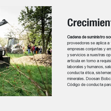
Crecimien
Cadena de suministro so
proveedores se aplica a 
empresas conjuntas y em
y servicios a nuestras o
articula en torno a requi
laborales y humanos, sal
conducta ética, sistema
minerales. Doosan Bobca
Código de conducta par