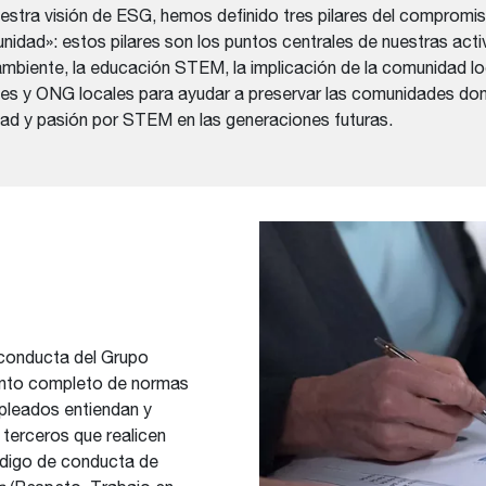
estra visión de ESG, hemos definido tres pilares del compromiso
unidad»: estos pilares son los puntos centrales de nuestras ac
ambiente, la educación STEM, la implicación de la comunidad l
des y ONG locales para ayudar a preservar las comunidades do
idad y pasión por STEM en las generaciones futuras.
 conducta del Grupo
nto completo de normas
pleados entiendan y
 terceros que realicen
ódigo de conducta de