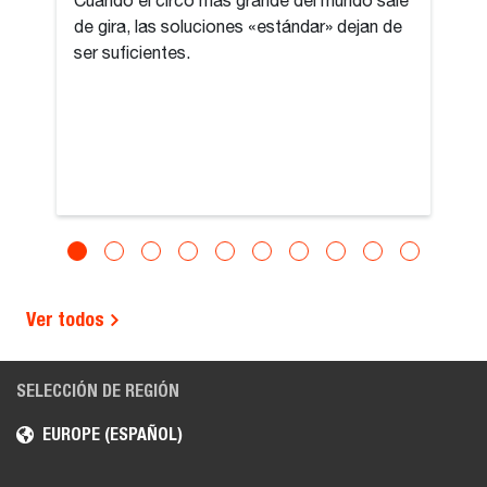
Cuando el circo más grande del mundo sale
de gira, las soluciones «estándar» dejan de
ser suficientes.
Ver todos
SELECCIÓN DE REGIÓN
EUROPE (ESPAÑOL)