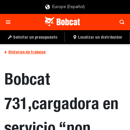
Europe (Español)
Solicitar un presupuesto
Localizar un distribuidor
Historias de trabajos
Bobcat
731,cargadora en
servicio “non