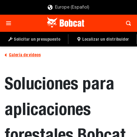
Europe (Español)
Solicitar un presupuesto
Localizar un distribuidor
Galería de vídeos
Soluciones para
aplicaciones
forestales Bobcat