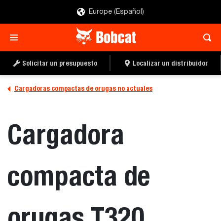
Europe (Español)
Solicitar un presupuesto
Localizar un distribuidor
Cargadoras compactas de orugas no actuales
Cargadora
compacta de
orugas T320