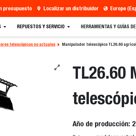
un presupuesto
Localizar un distribuidor
Europe (Es
S
REPUESTOS Y SERVICIO
HERRAMIENTAS Y GUÍAS D
ores telescópicos no actuales
Manipulador telescópico TL26.60 agríco
TL26.60 
telescópi
Año de producción: 