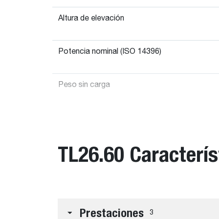
Altura de elevación
Potencia nominal (ISO 14396)
Peso sin carga
TL26.60 Caracterís
Prestaciones
3