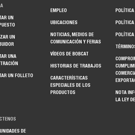
A
EMPLEO
POLÍTICA
TAR UN
UBICACIONES
POLÍTICA
PUESTO
NOTICIAS, MEDIOS DE
POLÍTICA
IZAR UN
COMUNICACIÓN Y FERIAS
BUIDOR
TÉRMINO
VÍDEOS DE BOBCAT
TAR UNA
COMPROM
TRACIÓN
HISTORIAS DE TRABAJOS
CUMPLIM
COMERCI
TAR UN FOLLETO
CARACTERÍSTICAS
EXPORTA
ESPECIALES DE LOS
PRODUCTOS
NOTA IN
LA LEY D
CTENOS
UNIDADES DE