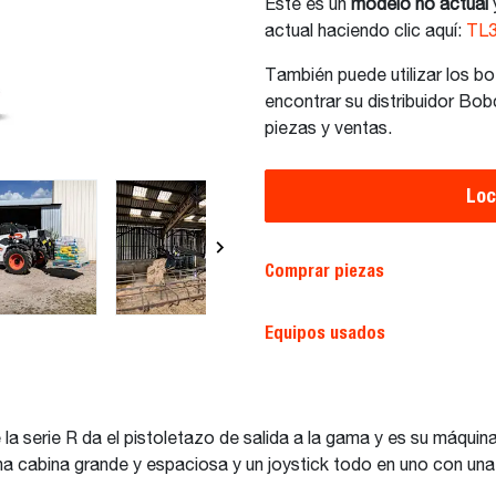
Este es un
modelo no actual
actual haciendo clic aquí:
TL3
También puede utilizar los b
encontrar su distribuidor Bo
piezas y ventas.
Loc
Comprar piezas
Equipos usados
a serie R da el pistoletazo de salida a la gama y es su máqui
una cabina grande y espaciosa y un joystick todo en uno con u