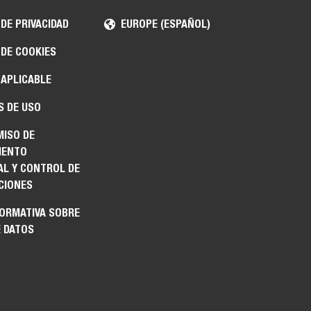
 DE PRIVACIDAD
EUROPE (ESPAÑOL)
 DE COOKIES
 APLICABLE
S DE USO
ISO DE
IENTO
AL Y CONTROL DE
CIONES
FORMATIVA SOBRE
E DATOS