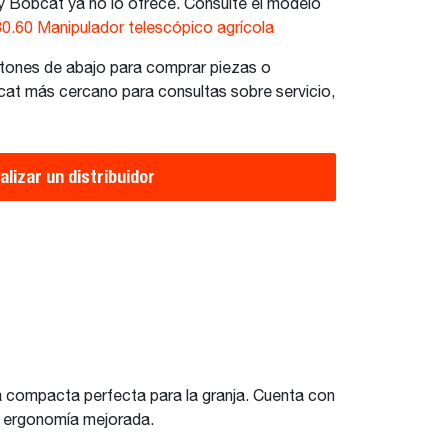
y Bobcat ya no lo ofrece. Consulte el modelo
0.60 Manipulador telescópico agrícola
otones de abajo para comprar piezas o
bcat más cercano para consultas sobre servicio,
alizar un distribuidor
na compacta perfecta para la granja. Cuenta con
na ergonomía mejorada.