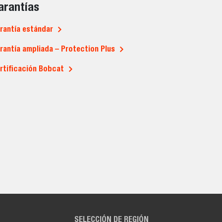
arantías
rantía estándar
rantía ampliada – Protection Plus
rtificación Bobcat
SELECCIÓN DE REGIÓN