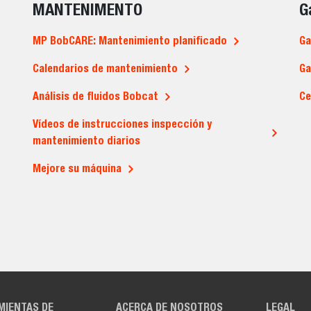
MANTENIMENTO
G
MP BobCARE: Mantenimiento planificado
Ga
Calendarios de mantenimiento
Ga
Análisis de fluidos Bobcat
Ce
Vídeos de instrucciones inspección y
mantenimiento diarios
Mejore su máquina
MIENTAS DE
ACERCA DE NOSOTROS
LEGAL