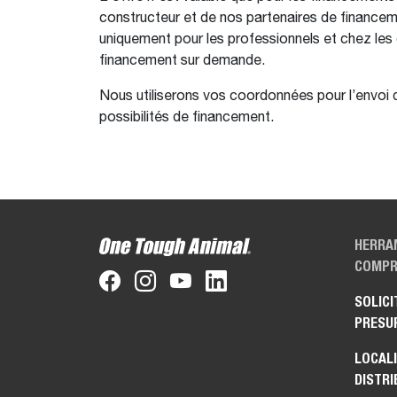
constructeur et de nos partenaires de financem
uniquement pour les professionnels et chez les 
financement sur demande.
Nous utiliserons vos coordonnées pour l’envoi 
possibilités de financement.
HERRA
COMPR
SOLICI
PRESU
LOCAL
DISTRI