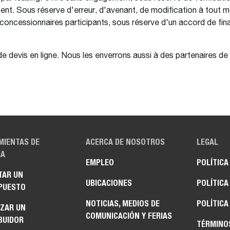
ent. Sous réserve d'erreur, d'avenant, de modification à tout m
concessionnaires participants, sous réserve d'un accord de fina
de devis en ligne. Nous les enverrons aussi à des partenaires d
MIENTAS DE
ACERCA DE NOSOTROS
LEGAL
A
EMPLEO
POLÍTICA
TAR UN
UBICACIONES
POLÍTICA
PUESTO
NOTICIAS, MEDIOS DE
POLÍTICA
IZAR UN
COMUNICACIÓN Y FERIAS
BUIDOR
TÉRMINO