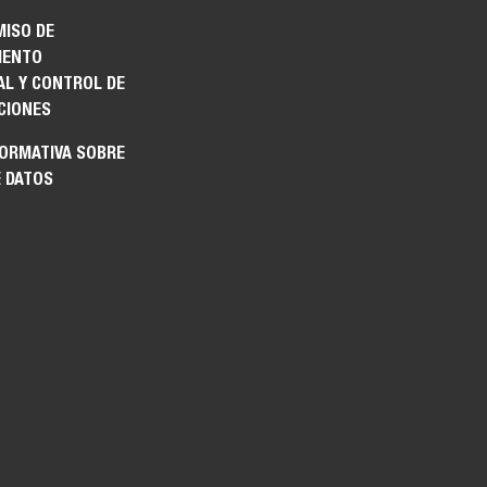
ISO DE
IENTO
AL Y CONTROL DE
CIONES
FORMATIVA SOBRE
E DATOS