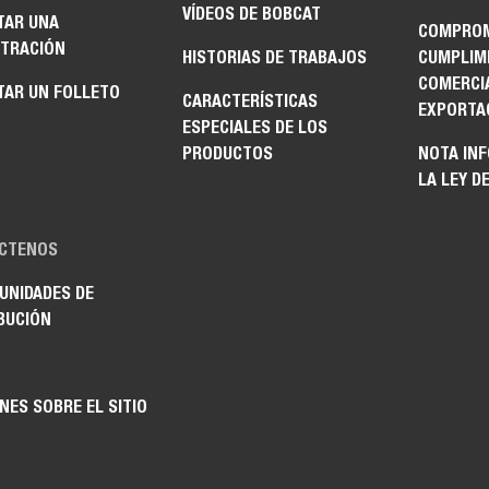
VÍDEOS DE BOBCAT
TAR UNA
COMPROM
TRACIÓN
HISTORIAS DE TRABAJOS
CUMPLIM
COMERCI
TAR UN FOLLETO
CARACTERÍSTICAS
EXPORTA
ESPECIALES DE LOS
PRODUCTOS
NOTA IN
LA LEY D
CTENOS
UNIDADES DE
BUCIÓN
NES SOBRE EL SITIO