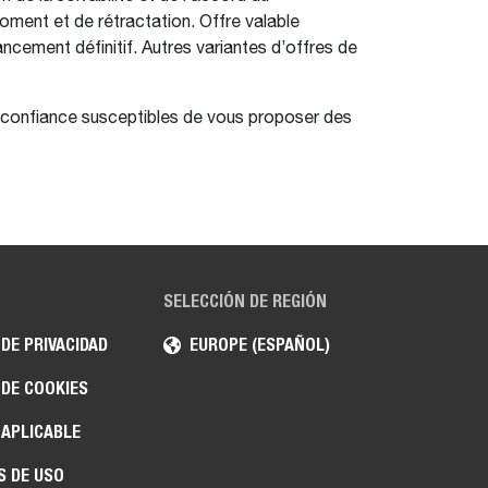
oment et de rétractation. Offre valable
ncement définitif. Autres variantes d’offres de
e confiance susceptibles de vous proposer des
SELECCIÓN DE REGIÓN
 DE PRIVACIDAD
EUROPE (ESPAÑOL)
 DE COOKIES
 APLICABLE
S DE USO