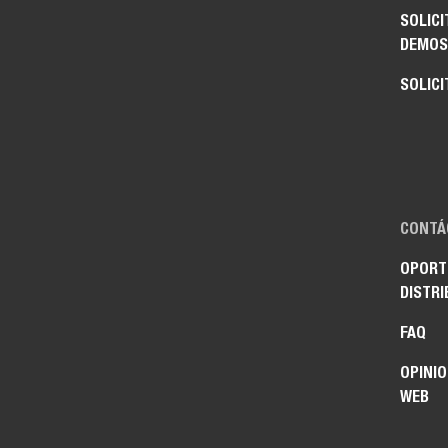
SOLICI
DEMOS
SOLICI
CONTÁ
OPORT
DISTRI
FAQ
OPINIO
WEB