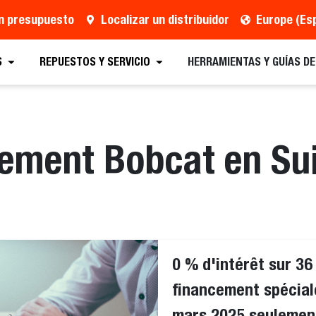
un presupuesto
Localizar un distribuidor
Europe (Es
S
REPUESTOS Y SERVICIO
HERRAMIENTAS Y GUÍAS D
cement Bobcat en Su
0 % d'intérêt sur 36
financement spéciale
mars 2025 seulemen