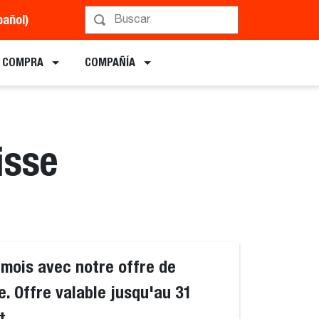
pañol)
E COMPRA
COMPAÑÍA
isse
 mois avec notre offre de
. Offre valable jusqu'au 31
t.