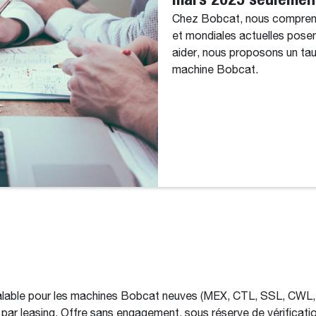
Chez Bobcat, nous compreno
et mondiales actuelles posen
aider, nous proposons un tau
machine Bobcat.
valable pour les machines Bobcat neuves (MEX, CTL, SSL, CWL,
par leasing. Offre sans engagement, sous réserve de vérification