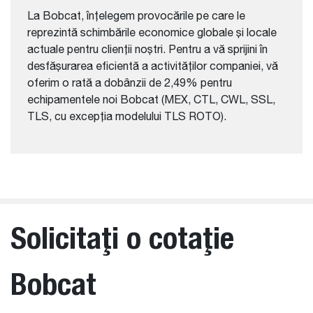
La Bobcat, înțelegem provocările pe care le
reprezintă schimbările economice globale și locale
actuale pentru clienții noștri. Pentru a vă sprijini în
desfășurarea eficientă a activităților companiei, vă
oferim o rată a dobânzii de 2,49% pentru
echipamentele noi Bobcat (MEX, CTL, CWL, SSL,
TLS, cu excepția modelului TLS ROTO).
Solicitaţi o cotaţie
Bobcat