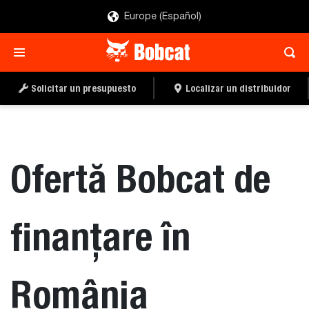
Europe (Español)
Solicitar un presupuesto
Localizar un distribuidor
Ofertă Bobcat de
finanțare în
România