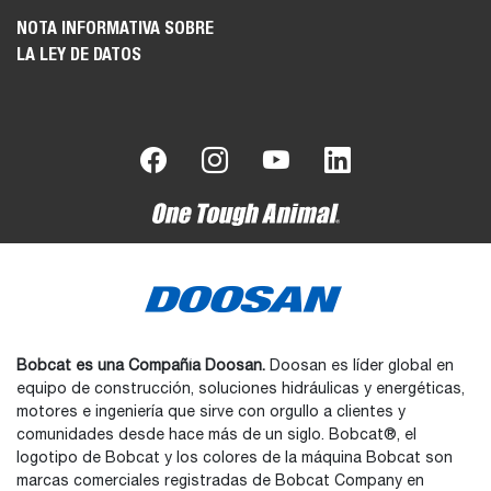
NOTA INFORMATIVA SOBRE
LA LEY DE DATOS
Bobcat es una Compañía Doosan.
Doosan es líder global en
equipo de construcción, soluciones hidráulicas y energéticas,
motores e ingeniería que sirve con orgullo a clientes y
comunidades desde hace más de un siglo. Bobcat®, el
logotipo de Bobcat y los colores de la máquina Bobcat son
marcas comerciales registradas de Bobcat Company en