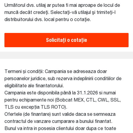
Următorul dvs. utilaj ar putea fi mai aproape de locul de
muncă decât credeţi. Selectaţi-vă utilajul şi trimiteţi-l
distribuitorului dvs. local pentru o cotaţie.
Solicitaţi o cotaţie
Termeni și condiții: Campania se adreseaza doar
persoanelor juridice, sub rezerva indeplinirii conditiilor de
eligibilitate ale finantatorului.
Campania este disponibila până la 31.1.2026 si numai
pentru echipamente noi (Bobcat MEX, CTL, CWL, SSL,
TLS cu excepția TLS ROTO).
Ofertele (de finantare) sunt valide daca se semneaza
contractul de vanzare cumparare a bunului finantat.
Bunul va intra in posesia clientului doar dupa ce toate