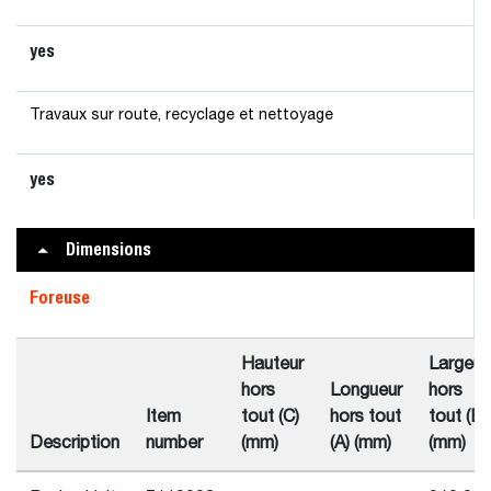
yes
Travaux sur route, recyclage et nettoyage
yes
Dimensions
Foreuse
Hauteur
Largeur
hors
Longueur
hors
Item
tout (C)
hors tout
tout (B)
Description
number
(mm)
(A) (mm)
(mm)