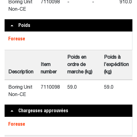
Boring Unit
7110098
-
-
910.0
Non-CE
Poids
Foreuse
Poids en
Poids à
Item
ordre de
l’expédition
Description
number
marche (kg)
(kg)
Boring Unit
7110098
59.0
59.0
Non-CE
Chargeuses approuvées
Foreuse