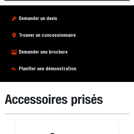
Demander un devis
Trouver un concessionnaire
Demander une brochure
Planifier une démonstration
Accessoires prisés
-neige
Grappin agric