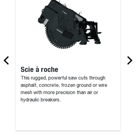
Scie à roche
This rugged, powerful saw cuts through
asphalt, concrete, frozen ground or wire
mesh with more precision than air or
hydraulic breakers.