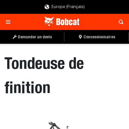
Europe (Français)
TROUVER UN
DEMANDER UN DEVIS
CONCESSIONNAIRE
Demander un devis
Concessionnaires
Tondeuse de
finition