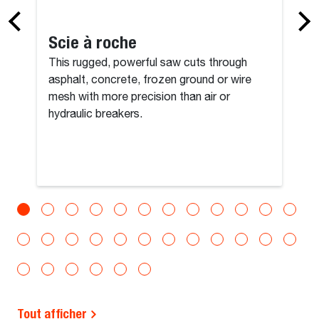
Scie à roche
This rugged, powerful saw cuts through
asphalt, concrete, frozen ground or wire
mesh with more precision than air or
hydraulic breakers.
Tout afficher