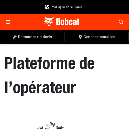
Europe (Français)
TROUVER UN
DEMANDER UN DEVIS
CONCESSIONNAIRE
Demander un devis
Concessionnaires
Plateforme de
l’opérateur