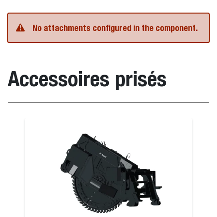
No attachments configured in the component.
Accessoires prisés
ole – Utilitaire sur godet
Fourches à p