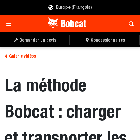
Europe (Français)
Demander un devis
Concessionnaires
Galerie vidéos
La méthode
Bobcat : charger
et transporter les