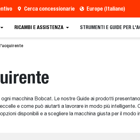
entivo
Cerca concessionarie
Europe (Italiano)
RICAMBI E ASSISTENZA
STRUMENTI E GUIDE PER L'
l'acquirente
quirente
 ogni macchina Bobcat. Le nostre Guide ai prodotti presentano
eccelle e come può aiutarti a lavorare in modo più intelligente.
pzioni disponibili e a scegliere la macchina giusta per il modo in 