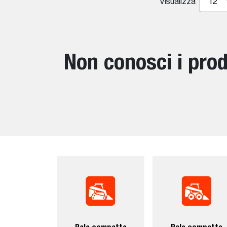
Visualizza
12
Non conosci i prod