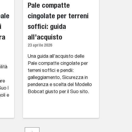
Pale compatte
pale
cingolate per terreni
i
soffici: guida
ra
all’acquisto
23 aprile 2026
Una guida all’acquisto delle
Pale compatte cingolate per
lità
terreni soffici e pendii:
galleggiamento, Sicurezza in
are
pendenza e scelta del Modello
Suo l
Bobcat giusto per il Suo sito.
oli e