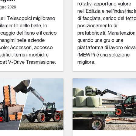
rotativi apportano valore
gno 2026
nell’Edilizia e nell’industria: 
 i Telescopici migliorano
di facciata, carico del tetto
ilamento delle balle, lo
posizionamento di
caggio del fieno e il carico
prefabbricati, Manutenzion
mangimi nelle aziende
quando una gru o una
cole: Accessori, accesso
piattaforma di lavoro eleva
edifici, terreni morbidi e
(MEWP) è una soluzione
at V-Drive Trasmissione.
migliore.