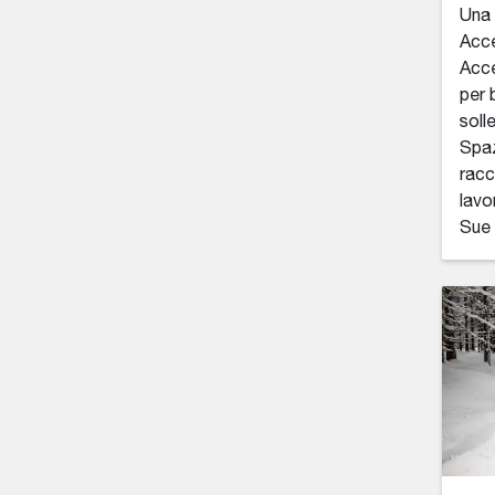
Una 
Acce
Acce
per b
soll
Spaz
racc
lavo
Sue 