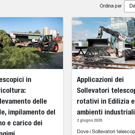
Ordina per
Da
escopici in
Applicazioni dei
icoltura:
Sollevatori telesco
levamento delle
rotativi in Edilizia e
le, impilamento del
ambienti industriali
2 giugno 2026
no e carico dei
ngimi
Dove i Sollevatori telescop