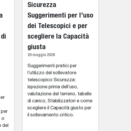
Sicurezza
a
Suggerimenti per l’uso
dei Telescopici e per
 di
scegliere la Capacità
giusta
20 maggio 2026
Suggerimenti pratici per
l’utilizzo del sollevatore
telescopico Sicurezza:
ispezione prima dell’uso,
valutazione del terreno, tabelle
per
di carico, Stabilizzatori e come
scegliere il Capacità giusto per
 per
il sollevamento critico.
o o
o del