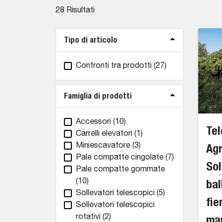
28
Risultati
Tipo di articolo
Confronti tra prodotti
(27)
Famiglia di prodotti
Accessori
(10)
Tel
Carrelli elevatori
(1)
Agr
Miniescavatore
(3)
Pale compatte cingolate
(7)
Sol
Pale compatte gommate
bal
(10)
Sollevatori telescopici
(5)
fie
Sollevatori telescopici
ma
rotativi
(2)