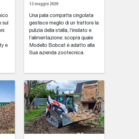
13 maggio 2026
pico
Una pala compatta cingolata
 sul
gestisce meglio di un trattore la
oni
pulizia della stalla, l’insilato e
l’alimentazione: scopra quale
ty e
Modello Bobcat è adatto alla
Sua azienda zootecnica.