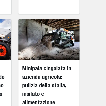
Minipala cingolata in
do
azienda agricola:
no
pulizia della stalla,
lo
insilato e
alimentazione