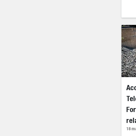
Acc
Tel
For
rel
18 m