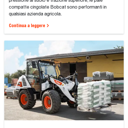
pressione al suolo e trazione superiore, le pale
compatte cingolate Bobcat sono performanti in
qualsiasi azienda agricola.
Continua a leggere