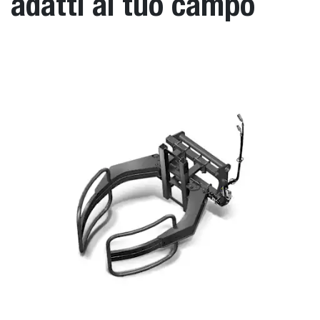
adatti al tuo campo