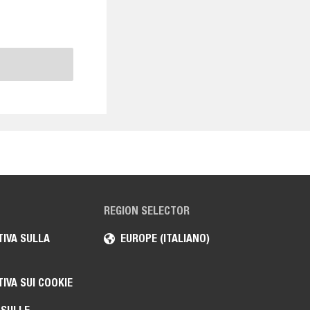
REGION SELECTOR
IVA SULLA
EUROPE (ITALIANO)
IVA SUI COOKIE