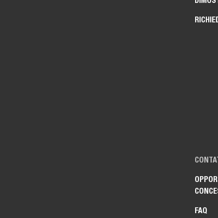
DIMOS
RICHIE
CONTA
OPPORT
CONCE
FAQ