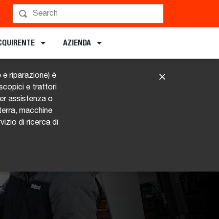
ACQUIRENTE
AZIENDA
 e riparazione) è
copici e trattori
Per assistenza o
terra, macchine
zio di ricerca di