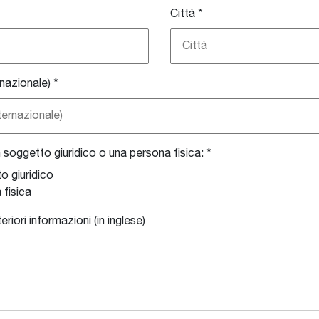
Città
*
rnazionale)
*
n soggetto giuridico o una persona fisica: *
o giuridico
 fisica
riori informazioni (in inglese)