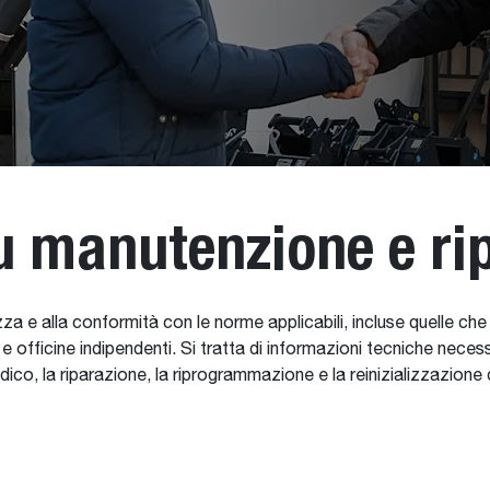
u manutenzione e ri
za e alla conformità con le norme applicabili, incluse quelle che
 officine indipendenti. Si tratta di informazioni tecniche necess
dico, la riparazione, la riprogrammazione e la reinizializzazion