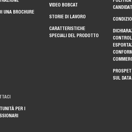
TRAZIONE
POLITICA
VIDEO BOBCAT
CANDIDA
DI UNA BROCHURE
STORIE DI LAVORO
CONDIZIO
CARATTERISTICHE
DICHIARA
SPECIALI DEL PRODOTTO
CONTROLL
ESPORTAZ
CONFORM
COMMERC
PROSPET
SUL DATA
TTACI
UNITÀ PER I
SSIONARI