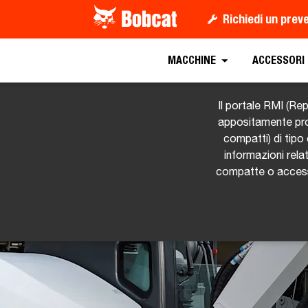
Richiedi un prev
MACCHINE
ACCESSORI
Il portale RMI (Re
appositamente proge
compatti) di tipo
informazioni rel
compatte o accessor