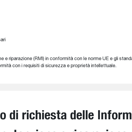
ari
 e riparazione (RMI) in conformità con le norme UE e gli standar
ità con i requisiti di sicurezza e proprietà intellettuale.
 di richiesta delle Inform