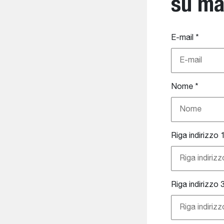
su ma
E-mail
*
Nome
*
Riga indirizzo 
Riga indirizzo 