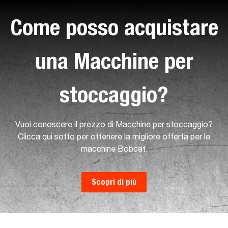
Come posso acquistare
una Macchine per
stoccaggio?
Vuoi conoscere il prezzo di Macchine per stoccaggio?
Clicca qui sotto per ottenere la migliore offerta per le
macchine Bobcat.
Scopri di più