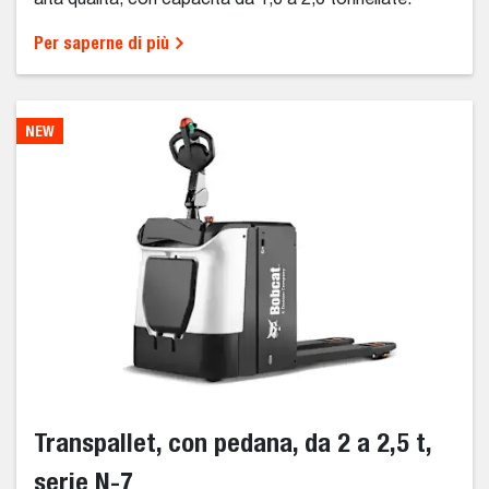
alta qualità, con capacità da 1,6 a 2,0 tonnellate.
Per saperne di più
NEW
Transpallet, con pedana, da 2 a 2,5 t,
serie N-7