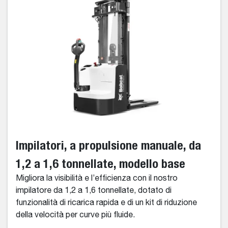
Impilatori, a propulsione manuale, da
1,2 a 1,6 tonnellate, modello base
Migliora la visibilità e l’efficienza con il nostro
impilatore da 1,2 a 1,6 tonnellate, dotato di
funzionalità di ricarica rapida e di un kit di riduzione
della velocità per curve più fluide.