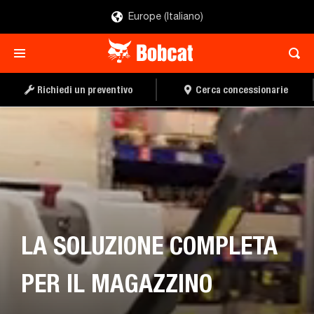
Europe (Italiano)
Richiedi un preventivo
Cerca concessionarie
LA SOLUZIONE COMPLETA
PER IL MAGAZZINO