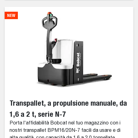
NEW
Transpallet, a propulsione manuale, da
1,6 a 2 t, serie N-7
Porta l'affidabilità Bobcat nel tuo magazzino con i
nostri transpallet BPM16/20N-7 facili da usare e di