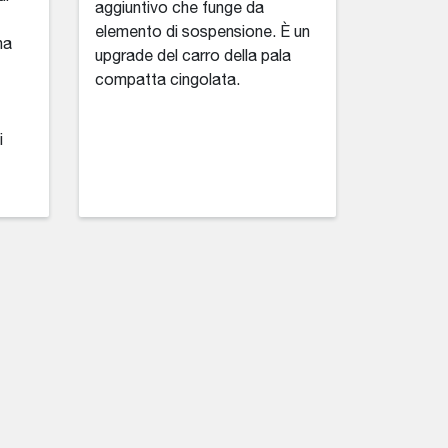
aggiuntivo che funge da
elemento di sospensione. È un
na
upgrade del carro della pala
compatta cingolata.
i