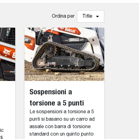
Ordina per
Title
Sospensioni a
torsione a 5 punti
Le sospensioni a torsione a 5
punti si basano su un carro ad
assale con barra di torsione
ic
standard con un quinto punto
di