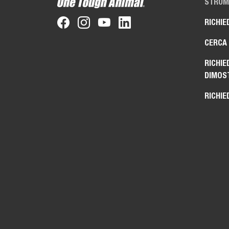
STRUME
RICHIE
CERCA
RICHIE
DIMOS
RICHIE