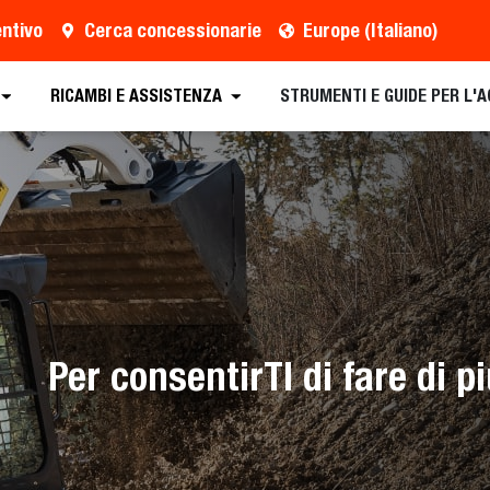
entivo
Cerca concessionarie
Europe (Italiano)
RICAMBI E ASSISTENZA
STRUMENTI E GUIDE PER L'
Per consentirTI di fare di p