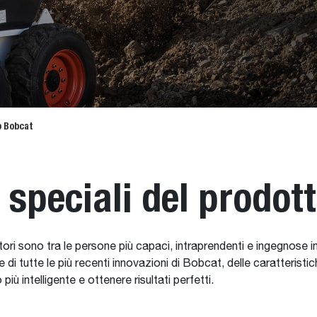
o Bobcat
 speciali del prodot
ori sono tra le persone più capaci, intraprendenti e ingegnose in
e di tutte le più recenti innovazioni di Bobcat, delle caratteristic
ù intelligente e ottenere risultati perfetti.