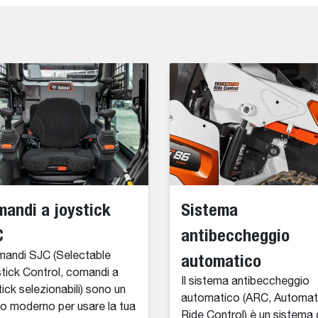
andi a joystick
Sistema
C
antibeccheggio
mandi SJC (Selectable
automatico
tick Control, comandi a
Il sistema antibeccheggio
tick selezionabili) sono un
automatico (ARC, Automat
 moderno per usare la tua
Ride Control) è un sistema 