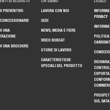
NTI DI ACQUISTO
CHI SIAMO
LEGALE
DI PREVENTIVO
LAVORA CON NOI
INFORMAT
PRIVACY
 CONCESSIONARIE
SEDI
INFORMAT
DI UNA
NEWS, MEDIA E FIERE
TRAZIONE
POLITICA
VIDEO BOBCAT
CANDIDA
DI UNA BROCHURE
STORIE DI LAVORO
CONDIZIO
CARATTERISTICHE
DICHIARA
SPECIALI DEL PRODOTTO
CONTROLL
ESPORTAZ
CONFORM
COMMERC
PROSPET
SUL DATA