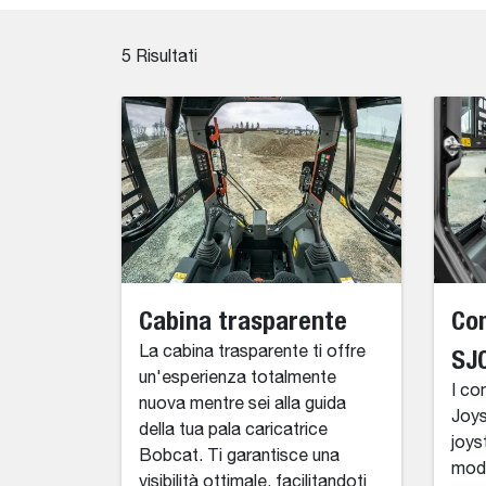
5
Risultati
Cabina trasparente
Com
La cabina trasparente ti offre
SJ
un'esperienza totalmente
I co
nuova mentre sei alla guida
Joys
della tua pala caricatrice
joys
Bobcat. Ti garantisce una
modo
visibilità ottimale, facilitandoti