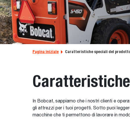
Pagina iniziale
Caratteristiche speciali del prodott
Caratteristiche
In Bobcat, sappiamo che i nostri clienti e operat
gli attrezzi per i tuoi progetti. Sotto puoi legger
macchine che ti permettono di lavorare in modo pi