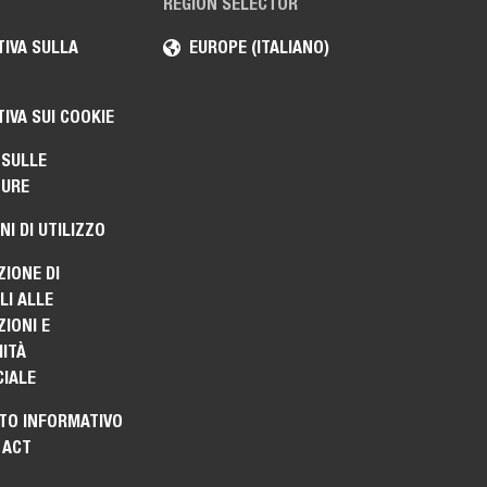
REGION SELECTOR
IVA SULLA
EUROPE (ITALIANO)
IVA SUI COOKIE
 SULLE
TURE
NI DI UTILIZZO
ZIONE DI
I ALLE
IONI E
ITÀ
IALE
TO INFORMATIVO
 ACT