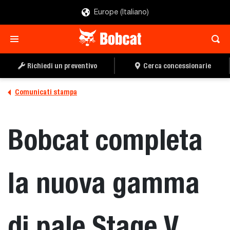
Europe (Italiano)
Richiedi un preventivo
Cerca concessionarie
Comunicati stampa
Bobcat completa
la nuova gamma
di pale Stage V