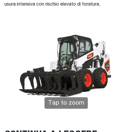
usura intensiva con rischio elevato di foratura.
Tap to zoom