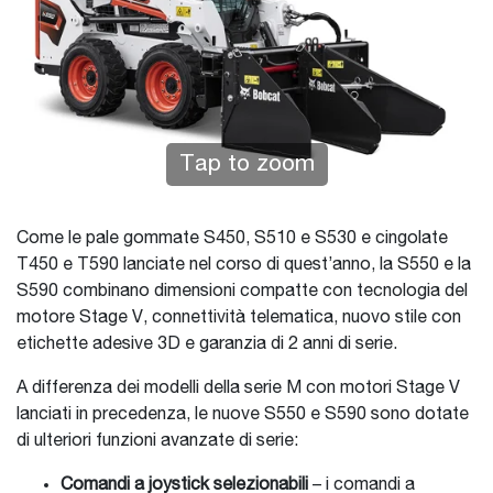
Tap to zoom
Come le pale gommate S450, S510 e S530 e cingolate
T450 e T590 lanciate nel corso di quest’anno, la S550 e la
S590 combinano dimensioni compatte con tecnologia del
motore Stage V, connettività telematica, nuovo stile con
etichette adesive 3D e garanzia di 2 anni di serie.
A differenza dei modelli della serie M con motori Stage V
lanciati in precedenza, le nuove S550 e S590 sono dotate
di ulteriori funzioni avanzate di serie:
Comandi a joystick selezionabili
– i comandi a