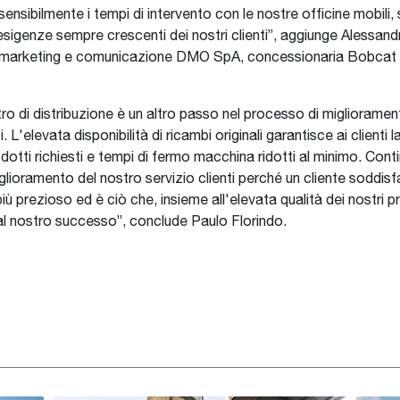
ensibilmente i tempi di intervento con le nostre officine mobili,
esigenze sempre crescenti dei nostri clienti”, aggiunge Alessandr
 marketing e comunicazione DMO SpA, concessionaria Bobcat 
tro di distribuzione è un altro passo nel processo di miglioramen
ti. L'elevata disponibilità di ricambi originali garantisce ai clienti
odotti richiesti e tempi di fermo macchina ridotti al minimo. Con
glioramento del nostro servizio clienti perché un cliente soddisfa
ù prezioso ed è ciò che, insieme all'elevata qualità dei nostri pr
al nostro successo”, conclude Paulo Florindo.