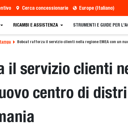
entivo
Cerca concessionarie
Europe (Italiano)
RICAMBI E ASSISTENZA
STRUMENTI E GUIDE PER L'
stampa
Bobcat rafforza il servizio clienti nella regione EMEA con un n
 il servizio clienti n
ovo centro di distr
rmania