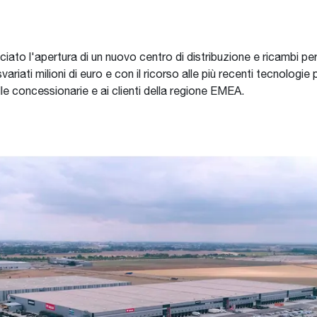
ato l'apertura di un nuovo centro di distribuzione e ricambi p
ariati milioni di euro e con il ricorso alle più recenti tecnologie 
le concessionarie e ai clienti della regione EMEA.