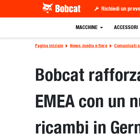
Richiedi un prev
MACCHINE
ACCESSORI
Pagina iniziale
News, media e fiere
Comunicati 
Bobcat rafforza
EMEA con un nu
ricambi in Ge