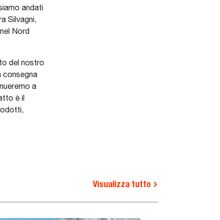
 siamo andati
a Silvagni,
nel Nord
to del nostro
 la consegna
tinueremo a
tto è il
odotti,
Visualizza tutto