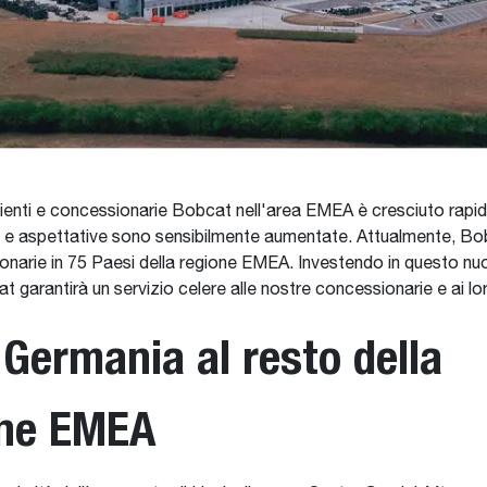
clienti e concessionarie Bobcat nell'area EMEA è cresciuto rapi
 e aspettative sono sensibilmente aumentate. Attualmente, Bo
onarie in 75 Paesi della regione EMEA. Investendo in questo 
 garantirà un servizio celere alle nostre concessionarie e ai loro
 Germania al resto della
one EMEA