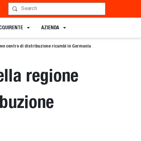
ACQUIRENTE
AZIENDA
uovo centro di distribuzione ricambi in Germania
ella regione
ibuzione