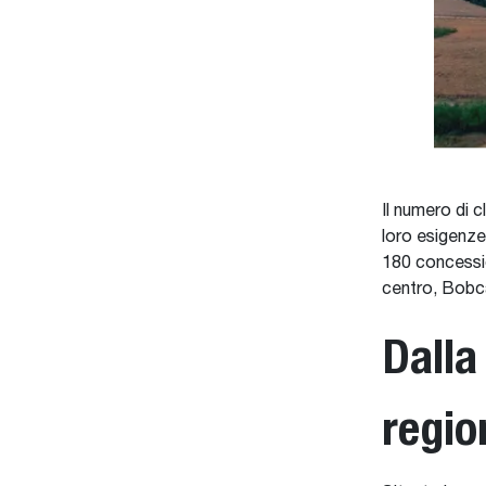
Il numero di 
loro esigenze
180 concessi
centro, Bobcat
Dalla
regi