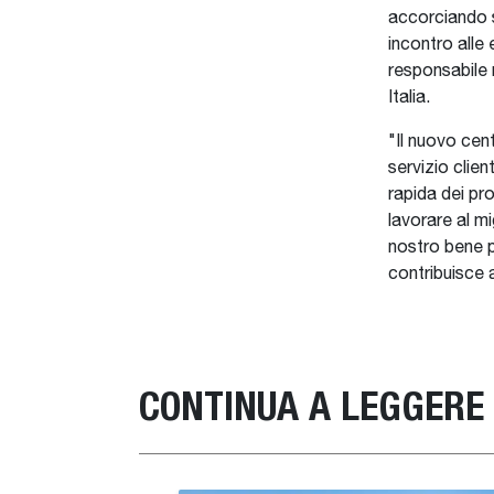
accorciando s
incontro alle 
responsabile
Italia.
"Il nuovo cen
servizio clien
rapida dei pr
lavorare al mi
nostro bene pi
contribuisce 
CONTINUA A LEGGERE