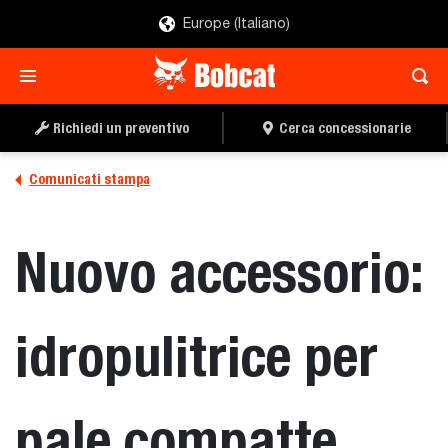
Europe (Italiano)
Richiedi un preventivo
Cerca concessionarie
Comunicati stampa
Nuovo accessorio:
idropulitrice per
pale compatte