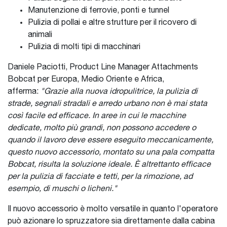
Manutenzione di ferrovie, ponti e tunnel
Pulizia di pollai e altre strutture per il ricovero di
animali
Pulizia di molti tipi di macchinari
Daniele Paciotti, Product Line Manager Attachments
Bobcat per Europa, Medio Oriente e Africa,
afferma:
"Grazie alla nuova idropulitrice, la pulizia di
strade, segnali stradali e arredo urbano non è mai stata
così facile ed efficace. In aree in cui le macchine
dedicate, molto più grandi, non possono accedere o
quando il lavoro deve essere eseguito meccanicamente,
questo nuovo accessorio, montato su una pala compatta
Bobcat, risulta la soluzione ideale. È altrettanto efficace
per la pulizia di facciate e tetti, per la rimozione, ad
esempio, di muschi o licheni."
Il nuovo accessorio è molto versatile in quanto l'operatore
può azionare lo spruzzatore sia direttamente dalla cabina