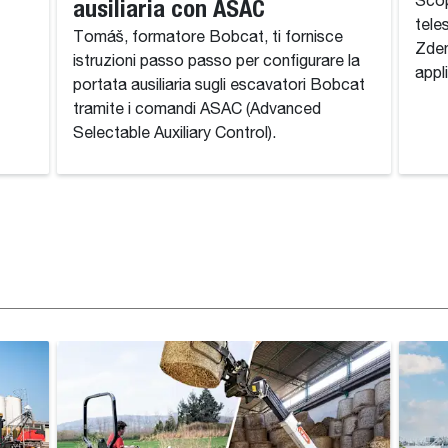
ausiliaria con ASAC
Scop
tele
Tomáš, formatore Bobcat, ti fornisce
Zden
istruzioni passo passo per configurare la
appl
portata ausiliaria sugli escavatori Bobcat
tramite i comandi ASAC (Advanced
Selectable Auxiliary Control).