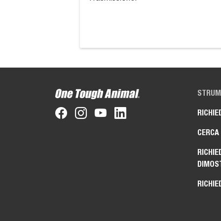
STRUME
RICHIE
CERCA
RICHIE
DIMOS
RICHIE