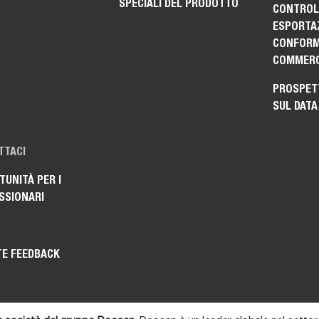
SPECIALI DEL PRODOTTO
CONTROLL
ESPORTAZ
CONFORM
COMMERC
PROSPET
SUL DATA
TTACI
UNITÀ PER I
SSIONARI
TE FEEDBACK