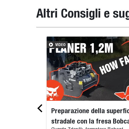
Altri Consigli e s
VIDEO
Preparazione della superfi
stradale con la fresa Bobc