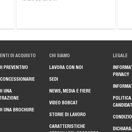
NTI DI ACQUISTO
CHI SIAMO
LEGALE
DI PREVENTIVO
LAVORA CON NOI
INFORMAT
PRIVACY
 CONCESSIONARIE
SEDI
INFORMAT
DI UNA
NEWS, MEDIA E FIERE
TRAZIONE
POLITICA
VIDEO BOBCAT
CANDIDA
DI UNA BROCHURE
STORIE DI LAVORO
CONDIZIO
CARATTERISTICHE
DICHIARA