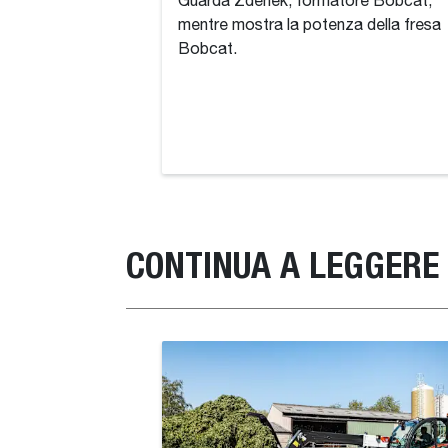
Guarda Zdeněk, formatore Bobcat,
mentre mostra la potenza della fresa
Bobcat.
CONTINUA A LEGGERE