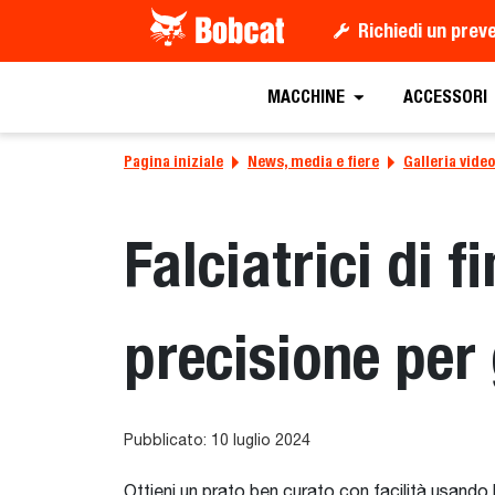
Richiedi un prev
MACCHINE
ACCESSORI
Pagina iniziale
News, media e fiere
Galleria video
Falciatrici di 
precisione per
Pubblicato: 10 luglio 2024
Ottieni un prato ben curato con facilità usando 