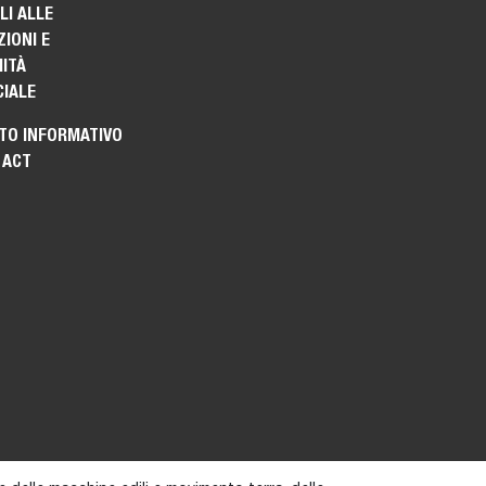
I ALLE
IONI E
ITÀ
IALE
TO INFORMATIVO
 ACT