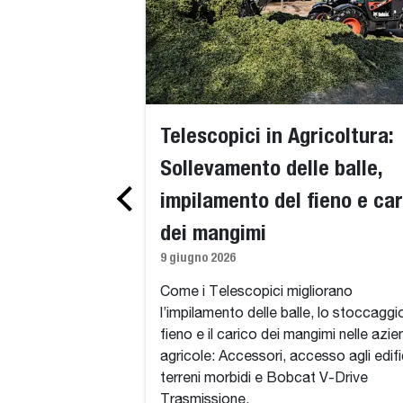
Telescopici in Agricoltura:
Sollevamento delle balle,
impilamento del fieno e car
dei mangimi
9 giugno 2026
Come i Telescopici migliorano
l’impilamento delle balle, lo stoccaggi
fieno e il carico dei mangimi nelle azi
agricole: Accessori, accesso agli edifi
terreni morbidi e Bobcat V-Drive
Trasmissione.