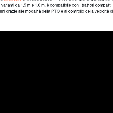
le varianti da 1,5 m e 1,8 m, è compatibile con i trattori compatti
i grazie alle modalità della PTO e al controllo della velocità di