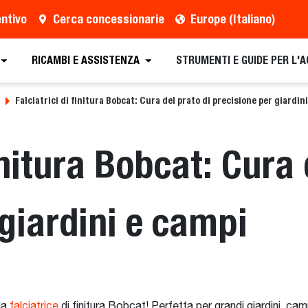
entivo
Cerca concessionarie
Europe (Italiano)
RICAMBI E ASSISTENZA
STRUMENTI E GUIDE PER L'
Falciatrici di finitura Bobcat: Cura del prato di precisione per giardin
finitura Bobcat: Cura 
 giardini e campi
la
falciatrice
di finitura Bobcat! Perfetta per grandi giardini, camp