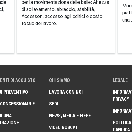
ende
per la movimentazione delle balle: Altezza
Manu
ci,
di sollevamento, sbraccio, stabilità,
piat
Accessori, accesso agli edifici e costo
una 
totale del lavoro.
NTI DI ACQUISTO
CHI SIAMO
LEGALE
DI PREVENTIVO
LAVORA CON NOI
INFORMAT
PRIVACY
 CONCESSIONARIE
SEDI
INFORMAT
DI UNA
NEWS, MEDIA E FIERE
TRAZIONE
POLITICA
VIDEO BOBCAT
CANDIDA