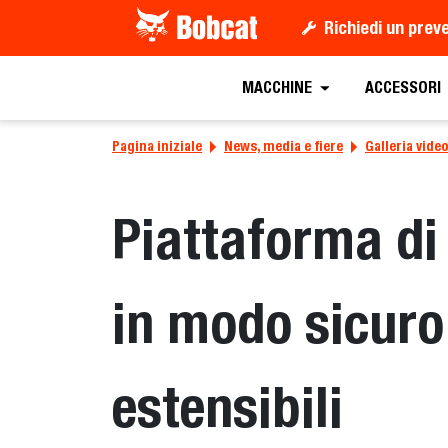
Richiedi un prev
MACCHINE
ACCESSORI
Pagina iniziale
News, media e fiere
Galleria video
Piattaforma di
in modo sicuro 
estensibili