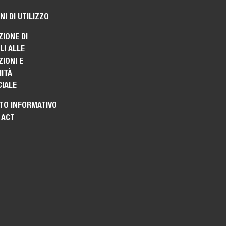
NI DI UTILIZZO
ZIONE DI
I ALLE
IONI E
ITÀ
IALE
TO INFORMATIVO
 ACT