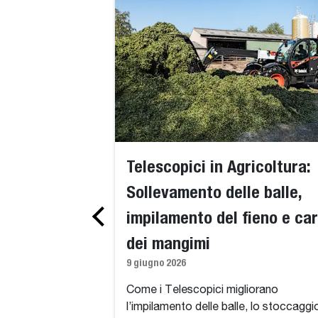
Telescopici in Agricoltura:
Sollevamento delle balle,
impilamento del fieno e car
dei mangimi
9 giugno 2026
Come i Telescopici migliorano
l’impilamento delle balle, lo stoccaggi