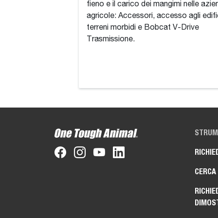
fieno e il carico dei mangimi nelle azi
agricole: Accessori, accesso agli edifi
terreni morbidi e Bobcat V-Drive
Trasmissione.
STRUME
RICHIE
CERCA
RICHIE
DIMOS