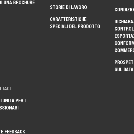
DI UNA BROCHURE
STORIE DI LAVORO
CONDIZIO
CARATTERISTICHE
DICHIARA
SPECIALI DEL PRODOTTO
CONTROLL
ESPORTAZ
CONFORM
COMMERC
PROSPET
SUL DATA
TTACI
UNITÀ PER I
SSIONARI
TE FEEDBACK