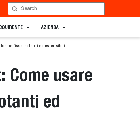
ACQUIRENTE
AZIENDA
orme fisse, rotanti ed estensibili
t: Come usare
otanti ed