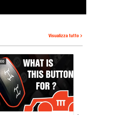
Visualizza tutto
DEO
VIDEO