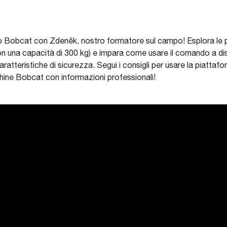
o Bobcat con Zdeněk, nostro formatore sul campo! Esplora le pi
 con una capacità di 300 kg) e impara come usare il comando a di
i caratteristiche di sicurezza. Segui i consigli per usare la piat
hine Bobcat con informazioni professionali!