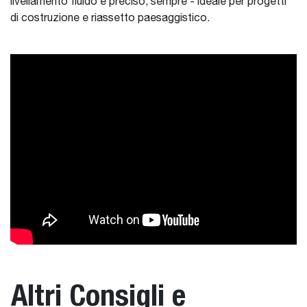
livellamento fluido e preciso, sempre - ideale per progetti
di costruzione e riassetto paesaggistico.
Altri Consigli e