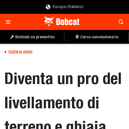
Europe (Italiano)
Richiedi un preventivo
Cerca concessionarie
Galleria video
Diventa un pro del
livellamento di
terreno e ghiaia