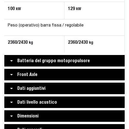
100
129
kW
kW
Peso (operativo) barra fissa / regolabile
2360/2430
2360/2430
kg
kg
Batteria del gruppo motopropulsore
Front Axle
Dati aggiuntivi
Dati livello acustico
Dimensioni