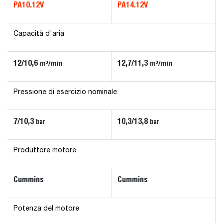
PA10.12V
PA14.12V
Capacità d'aria
12/10,6
12,7/11,3
m³/min
m³/min
Pressione di esercizio nominale
7/10,3
10,3/13,8
bar
bar
Produttore motore
Cummins
Cummins
Potenza del motore