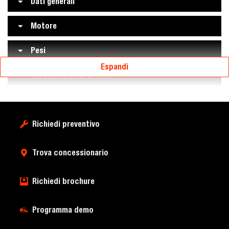
Dati generali
Motore
Pesi
Espandi
Caratteristiche di serie
Richiedi preventivo
Trova concessionario
Richiedi brochure
Programma demo