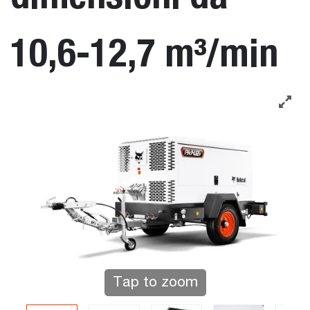
10,6-12,7 m³/min
Tap to zoom