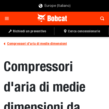
Europe (Italiano)
TROVA
RICHIEDI PREVENTIVO
CONCESSIONARIO
Richiedi un preventivo
Cerca concessionarie
Compressori d'aria di medie dimensioni
Compressori
d'aria di medie
dimensioni da