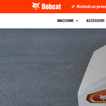
Richiedi un prev
Scaricate la Broch
MACCHINE
ACCESSORI