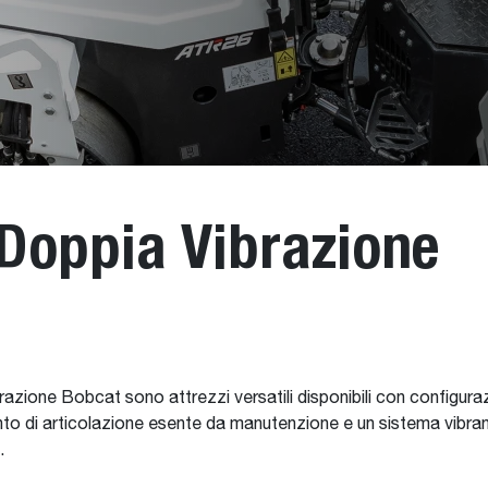
 Doppia Vibrazione
a vibrazione Bobcat sono attrezzi versatili disponibili con configu
nto di articolazione esente da manutenzione e un sistema vibrant
.