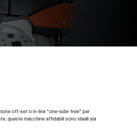
razione off-set o in-line "one-side-free" per
e, queste macchine affidabili sono ideali sia