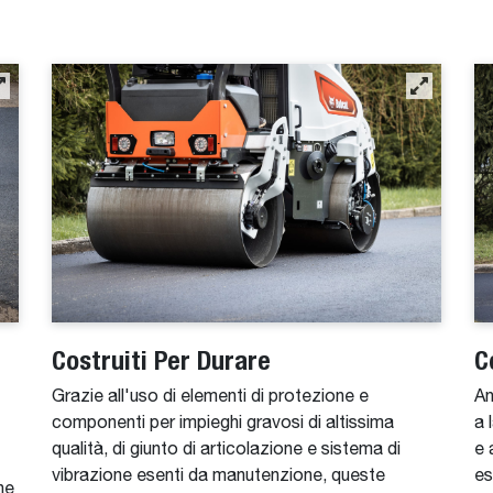
Costruiti Per Durare
C
Grazie all'uso di elementi di protezione e
An
componenti per impieghi gravosi di altissima
a 
qualità, di giunto di articolazione e sistema di
e 
vibrazione esenti da manutenzione, queste
es
ne