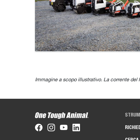
Immagine a scopo illustrativo. La corrente del 
STRUME
RICHIE
CERCA