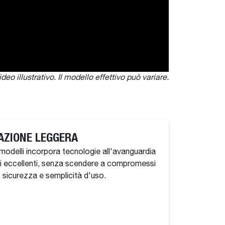
ideo illustrativo. Il modello effettivo può varia
re.
ZIONE LEGGERA
modelli incorpora tecnologie all'avanguardia
i eccellenti, senza scendere a compromessi
 sicurezza e semplicità d'uso.