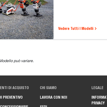
Vedere Tutti I Modelli
Modello può variare.
NTI DI ACQUISTO
CHI SIAMO
LEGALE
DI PREVENTIVO
LAVORA CON NOI
INFORMAT
PRIVACY
 CONCESSIONARIE
SEDI