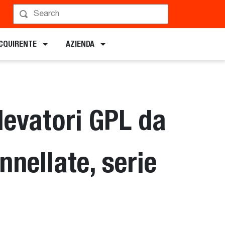
Programma demo
ACQUIRENTE
AZIENDA
elevatori GPL da
nnellate, serie