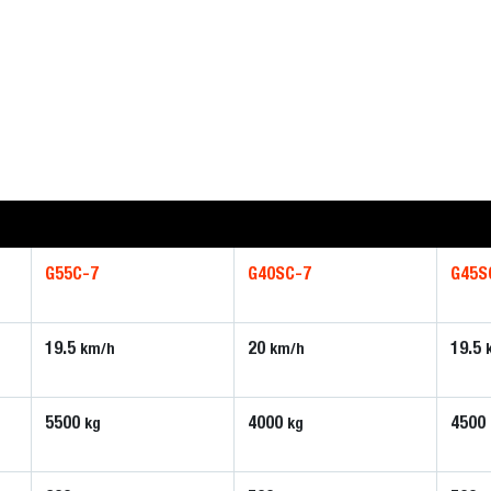
G55C-7
G40SC-7
G45S
19.5
20
19.5
km/h
km/h
5500
4000
4500
kg
kg