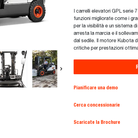
I carrelli elevatori GPL serie 
funzioni migliorate come i gr
per la visibilità e un sistema
arresta la marcia e il sollev
dal sedile. Il motore Kubota d
critiche per prestazioni ottima
Pianificare una demo
Cerca concessionarie
Scaricate la Brochure