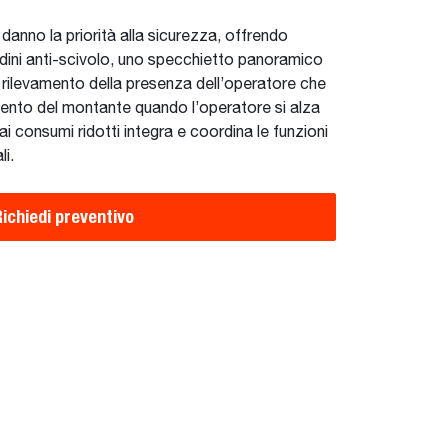
7 danno la priorità alla sicurezza, offrendo
adini anti-scivolo, uno specchietto panoramico
 di rilevamento della presenza dell’operatore che
amento del montante quando l’operatore si alza
ai consumi ridotti integra e coordina le funzioni
li.
Richiedi preventivo