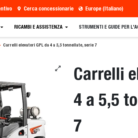
entivo
Cerca concessionarie
Europe (Italiano)
tivo
Trova concessionario
Richiedi brochure
RICAMBI E ASSISTENZA
STRUMENTI E GUIDE PER L'
Carrelli elevatori GPL da 4 a 5,5 tonnellate, serie 7
Carrelli 
4 a 5,5 to
7