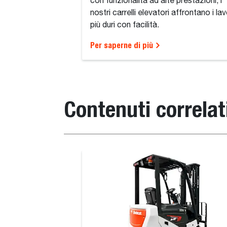
con funzionalità ad alte prestazioni, i
nostri carrelli elevatori affrontano i lav
più duri con facilità.
Per saperne di più
Contenuti correlat