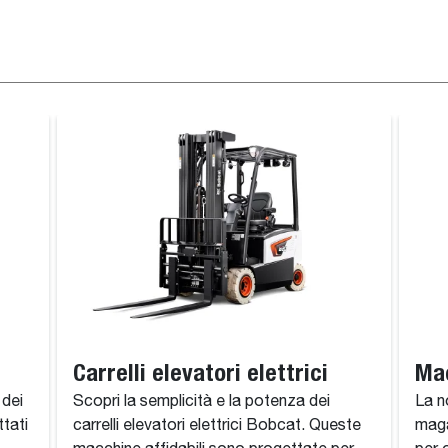
Carrelli elevatori elettrici
Ma
 dei
Scopri la semplicità e la potenza dei
La n
ttati
carrelli elevatori elettrici Bobcat. Queste
maga