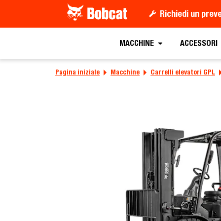
Richiedi un prev
Richiedi preven
MACCHINE
ACCESSORI
Pagina iniziale
Macchine
Carrelli elevatori GPL