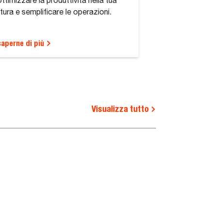
ottimizzare la produttività nella tua
ttura e semplificare le operazioni.
saperne di più
Visualizza tutto