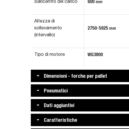
600
mm
Baricentro del carico
Altezza di
2750-5925
mm
sollevamento
(intervallo)
WG3800
Tipo di motore
Dimensioni - forche per pallet
Pneumatici
Dati aggiuntivi
Caratteristiche