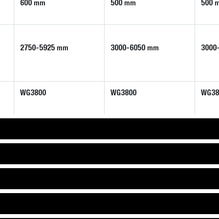
600
500
500
mm
mm
2750-5925
3000-6050
3000
mm
mm
WG3800
WG3800
WG38