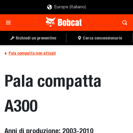
Europe (Italiano)
Richiedi un preventivo
Cerca concessionarie
Pala compatta non attuali
Pala compatta
A300
Anni di produzione: 2003-2010