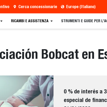
entivo
Cerca concessionarie
Europe (Italiano)
RICAMBI E ASSISTENZA
STRUMENTI E GUIDE PER L'
nciación Bobcat en 
0 % de interés a 
especial de financ