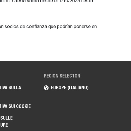
ción. Oferta válida desde el 1/10/2025 hasta
on socios de confianza que podrían ponerse en
REGION SELECTOR
IVA SULLA
EUROPE (ITALIANO)
IVA SUI COOKIE
 SULLE
TURE