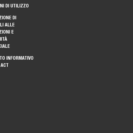
NI DI UTILIZZO
ZIONE DI
I ALLE
IONI E
ITÀ
IALE
TO INFORMATIVO
 ACT