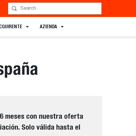
ACQUIRENTE
AZIENDA
España
36 meses con nuestra oferta
iación. Solo válida hasta el