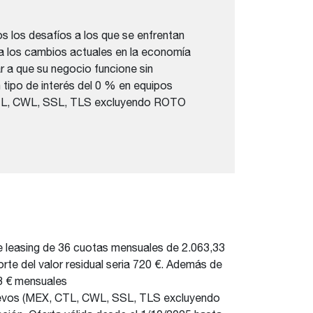
los desafíos a los que se enfrentan
 a los cambios actuales en la economía
ar a que su negocio funcione sin
tipo de interés del 0 % en equipos
TL, CWL, SSL, TLS excluyendo ROTO
e leasing de 36 cuotas mensuales de 2.063,33
rte del valor residual seria 720 €. Además de
33 € mensuales
evos (MEX, CTL, CWL, SSL, TLS excluyendo