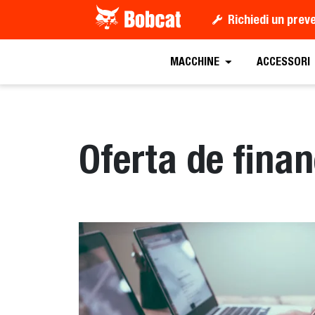
Richiedi un prev
MACCHINE
ACCESSORI
Oferta de fina