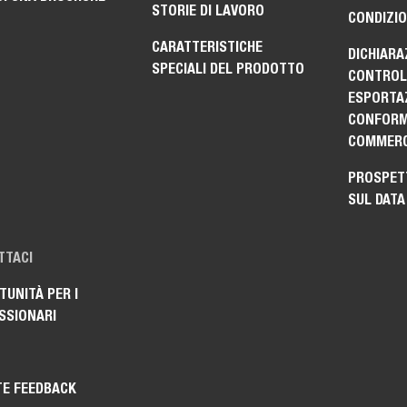
STORIE DI LAVORO
CONDIZIO
CARATTERISTICHE
DICHIARA
SPECIALI DEL PRODOTTO
CONTROLL
ESPORTAZ
CONFORM
COMMERC
PROSPET
SUL DATA
TTACI
UNITÀ PER I
SSIONARI
TE FEEDBACK