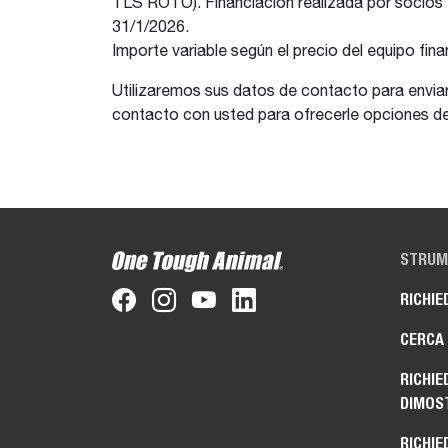
TLS ROTO). Financiación realizada por socios f
31/1/2026.
Importe variable según el precio del equipo fina
Utilizaremos sus datos de contacto para envia
contacto con usted para ofrecerle opciones de
STRUME
RICHIE
CERCA
RICHIE
DIMOS
RICHIE