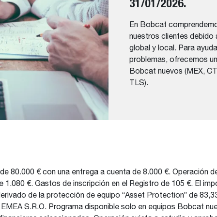
31/01/2026.
En Bobcat comprendemos 
nuestros clientes debido
global y local. Para ayud
problemas, ofrecemos un 
Bobcat nuevos (MEX, C
TLS).
de 80.000 € con una entrega a cuenta de 8.000 €. Operación d
1.080 €. Gastos de inscripción en el Registro de 105 €. El impo
 derivado de la protección de equipo “Asset Protection” de 83,
MEA S.R.O. Programa disponible solo en equipos Bobcat nu