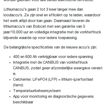
worden gebruikt voor alle series elektrische heftrucks.
Lithiumaccu's gaan 2 tot 3 keer langer mee dan
loodaccu’s. Ze zijn snel en efficiënt op te laden, waardoor
het werk altijd door kan gaan. Daarnaast leveren de
lithiumaccu’s van Bobcat met een garantie van 5
jaar/10.000 uur en volledige integratie met de vorkheftruck
blijvende waarde op voor iedere toepassing.
De belangrijkste specificaties van de nieuwe accu’s zijn:
400 en 600 Ah verkrijgbaar voor iedere spanning
Integratie met de CANBUS van vorkheftruck
CANBUS, zodat geen afzonderlijke weergave vereist
is
Celchemie: LiFePO4 (LFP) = lithium-ijzerfosfaat
(ferro)
Temperatuurbeheersysteem
App voor monitoring en diagnostische gegevens
beschikbaar