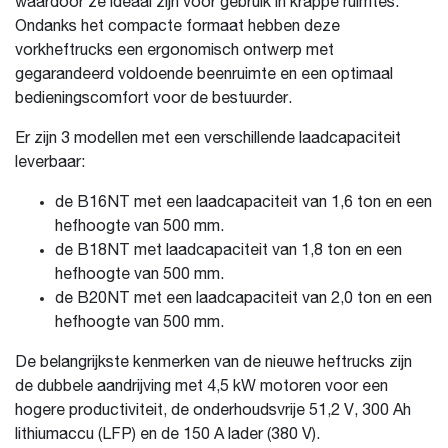
waardoor ze ideaal zijn voor gebruik in krappe ruimtes.
Ondanks het compacte formaat hebben deze
vorkheftrucks een ergonomisch ontwerp met
gegarandeerd voldoende beenruimte en een optimaal
bedieningscomfort voor de bestuurder.
Er zijn 3 modellen met een verschillende laadcapaciteit
leverbaar:
de B16NT met een laadcapaciteit van 1,6 ton en een
hefhoogte van 500 mm.
de B18NT met laadcapaciteit van 1,8 ton en een
hefhoogte van 500 mm.
de B20NT met een laadcapaciteit van 2,0 ton en een
hefhoogte van 500 mm.
De belangrijkste kenmerken van de nieuwe heftrucks zijn
de dubbele aandrijving met 4,5 kW motoren voor een
hogere productiviteit, de onderhoudsvrije 51,2 V, 300 Ah
lithiumaccu (LFP) en de 150 A lader (380 V).