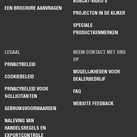
BOBCAT-VIDEO'S
EEN BROCHURE AANVRAGEN
PROJECTEN IN DE KIJKER
SPECIALE
PRODUCTKENMERKEN
LEGAAL
NEEM CONTACT MET ONS
OP
PRIVACYBELEID
MOGELIJKHEDEN VOOR
COOKIEBELEID
DEALERBEDRIJF
PRIVACYBELEID VOOR
FAQ
SOLLICITANTEN
WEBSITE FEEDBACK
GEBRUIKSVOORWAARDEN
NALEVING VAN
HANDELSREGELS EN
EXPORTCONTROLE