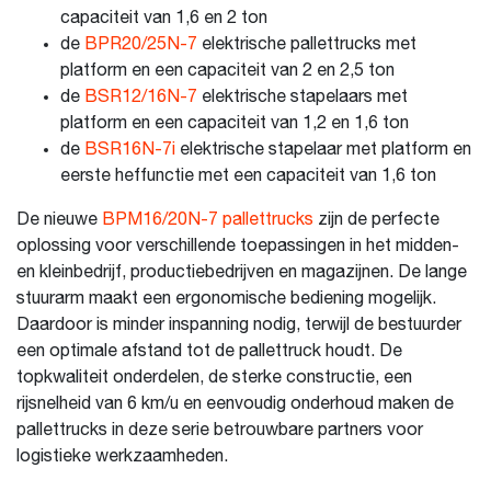
capaciteit van 1,6 en 2 ton
de
BPR20/25N-7
elektrische pallettrucks met
platform en een capaciteit van 2 en 2,5 ton
de
BSR12/16N-7
elektrische stapelaars met
platform en een capaciteit van 1,2 en 1,6 ton
de
BSR16N-7i
elektrische stapelaar met platform en
eerste heffunctie met een capaciteit van 1,6 ton
De nieuwe
BPM16/20N-7 pallettrucks
zijn de perfecte
oplossing voor verschillende toepassingen in het midden-
en kleinbedrijf, productiebedrijven en magazijnen. De lange
stuurarm maakt een ergonomische bediening mogelijk.
Daardoor is minder inspanning nodig, terwijl de bestuurder
een optimale afstand tot de pallettruck houdt. De
topkwaliteit onderdelen, de sterke constructie, een
rijsnelheid van 6 km/u en eenvoudig onderhoud maken de
pallettrucks in deze serie betrouwbare partners voor
logistieke werkzaamheden.