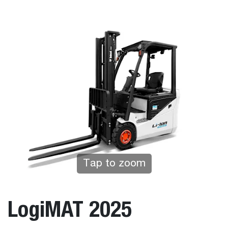
Tap to zoom
LogiMAT 2025