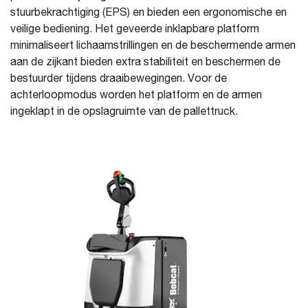
stuurbekrachtiging (EPS) en bieden een ergonomische en
veilige bediening. Het geveerde inklapbare platform
minimaliseert lichaamstrillingen en de beschermende armen
aan de zijkant bieden extra stabiliteit en beschermen de
bestuurder tijdens draaibewegingen. Voor de
achterloopmodus worden het platform en de armen
ingeklapt in de opslagruimte van de pallettruck.