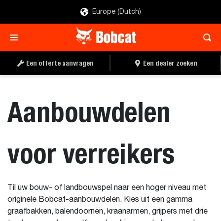
Europe (Dutch)
Een offerte aanvragen
Een dealer zoeken
Aanbouwdelen
voor verreikers
Til uw bouw- of landbouwspel naar een hoger niveau met
originele Bobcat-aanbouwdelen. Kies uit een gamma
graafbakken, balendoornen, kraanarmen, grijpers met drie