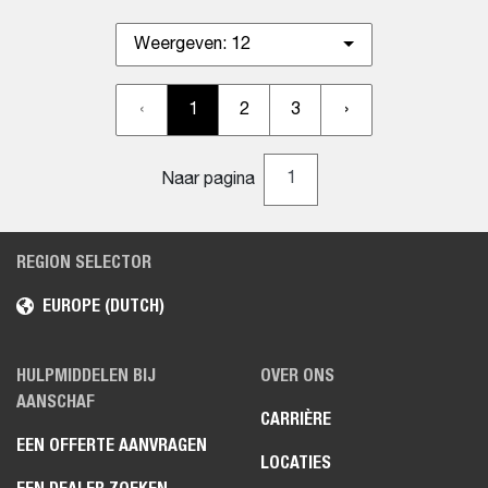
Weergeven:
12
‹
1
2
3
›
Naar pagina
REGION SELECTOR
EUROPE (DUTCH)
HULPMIDDELEN BIJ
OVER ONS
AANSCHAF
CARRIÈRE
EEN OFFERTE AANVRAGEN
LOCATIES