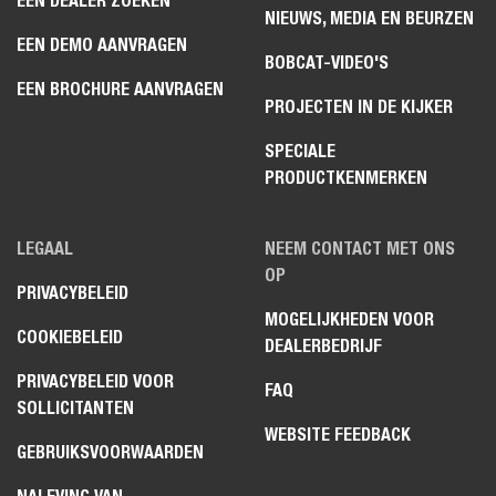
EEN DEALER ZOEKEN
NIEUWS, MEDIA EN BEURZEN
EEN DEMO AANVRAGEN
BOBCAT-VIDEO'S
EEN BROCHURE AANVRAGEN
PROJECTEN IN DE KIJKER
SPECIALE
PRODUCTKENMERKEN
LEGAAL
NEEM CONTACT MET ONS
OP
PRIVACYBELEID
MOGELIJKHEDEN VOOR
COOKIEBELEID
DEALERBEDRIJF
PRIVACYBELEID VOOR
FAQ
SOLLICITANTEN
WEBSITE FEEDBACK
GEBRUIKSVOORWAARDEN