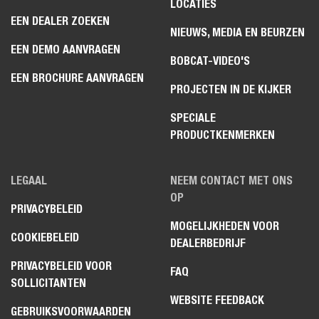
LOCATIES
EEN DEALER ZOEKEN
NIEUWS, MEDIA EN BEURZEN
EEN DEMO AANVRAGEN
BOBCAT-VIDEO'S
EEN BROCHURE AANVRAGEN
PROJECTEN IN DE KIJKER
SPECIALE
PRODUCTKENMERKEN
LEGAAL
NEEM CONTACT MET ONS
OP
PRIVACYBELEID
MOGELIJKHEDEN VOOR
COOKIEBELEID
DEALERBEDRIJF
PRIVACYBELEID VOOR
FAQ
SOLLICITANTEN
WEBSITE FEEDBACK
GEBRUIKSVOORWAARDEN