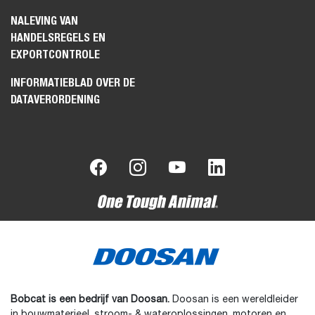
NALEVING VAN
HANDELSREGELS EN
EXPORTCONTROLE
INFORMATIEBLAD OVER DE
DATAVERORDENING
Bobcat is een bedrijf van Doosan.
Doosan is een wereldleider
in bouwmaterieel, stroom- & wateroplossingen, motoren en