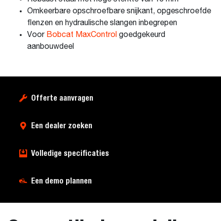
Omkeerbare opschroefbare snijkant, opgeschroefde
flenzen en hydraulische slangen inbegrepen
Voor
Bobcat MaxControl
goedgekeurd
aanbouwdeel
Offerte aanvragen
Een dealer zoeken
Volledige specificaties
Een demo plannen