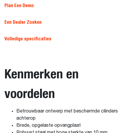
Plan Een Demo
Een Dealer Zoeken
Volledige specificaties
Kenmerken en
voordelen
Betrouwbaar ontwerp met beschermde cilinders
achterop
Brede, opgelaste opvangplaat
Robuust staal met hoge sterkte van 10 mm