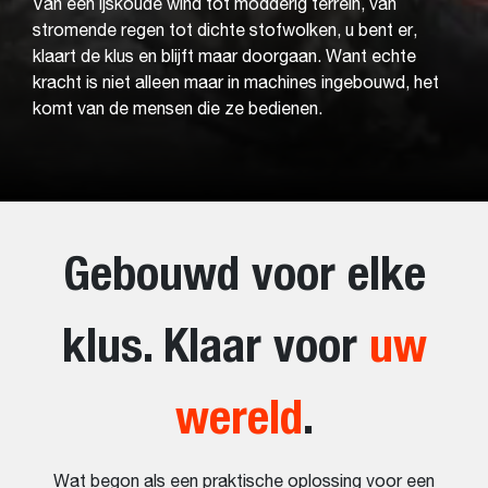
Van een ijskoude wind tot modderig terrein, van
stromende regen tot dichte stofwolken, u bent er,
klaart de klus en blijft maar doorgaan. Want echte
kracht is niet alleen maar in machines ingebouwd, het
komt van de mensen die ze bedienen.
Gebouwd voor elke
klus. Klaar voor
uw
wereld
.
Wat begon als een praktische oplossing voor een