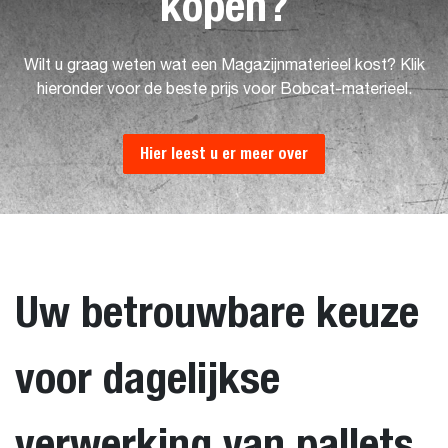
kopen?
Wilt u graag weten wat een Magazijnmaterieel kost? Klik
hieronder voor de beste prijs voor Bobcat-materieel.
Hier leest u er meer over
Uw betrouwbare keuze
voor dagelijkse
verwerking van pallets