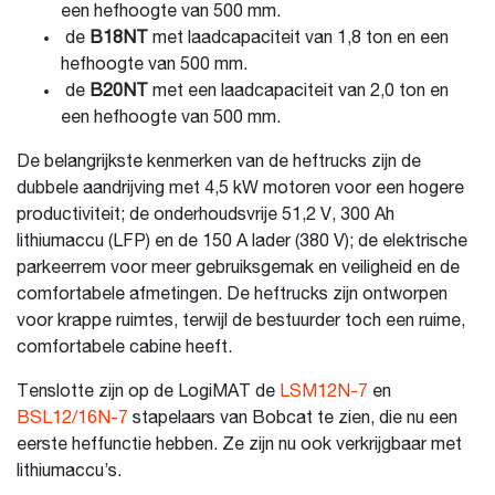
een hefhoogte van 500 mm.
de
B18NT
met laadcapaciteit van 1,8 ton en een
hefhoogte van 500 mm.
de
B20NT
met een laadcapaciteit van 2,0 ton en
een hefhoogte van 500 mm.
De belangrijkste kenmerken van de heftrucks zijn de
dubbele aandrijving met 4,5 kW motoren voor een hogere
productiviteit; de onderhoudsvrije 51,2 V, 300 Ah
lithiumaccu (LFP) en de 150 A lader (380 V); de elektrische
parkeerrem voor meer gebruiksgemak en veiligheid en de
comfortabele afmetingen. De heftrucks zijn ontworpen
voor krappe ruimtes, terwijl de bestuurder toch een ruime,
comfortabele cabine heeft.
Tenslotte zijn op de LogiMAT de
LSM12N-7
en
BSL12/16N-7
stapelaars van Bobcat te zien, die nu een
eerste heffunctie hebben. Ze zijn nu ook verkrijgbaar met
lithiumaccu’s.