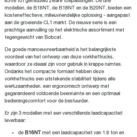
lichte tot gemiddeld zware toepassingen. De drie
modellen, de B16NT, de B18NT en de B20NT, bieden een
kosteneffectieve, milieuvriendelijke oplossing - aangepast
aan de groeiende CL1 markt. De nieuwe serie is een
prachtige aanvulling op het elektrische assortiment met
tegengewicht van Bobcat.
De goede manoeuvreerbaarheid is het belangrijkste
voordeel van het ontwerp van deze vorkheftrucks,
waardoor ze ideaal zijn voor gebruik in krappe ruimtes.
Ondanks het compacte formaat hebben deze
vorkheftrucks een uitstekende stabiliteit tijdens alle
werkzaamheden. een ergonomisch ontwerp met
gegarandeerd voldoende beenruimte en een optimaal
bedieningscomfort voor de bestuurder.
Er zijn 3 modellen met een verschillende laadcapaciteit
leverbaar:
de
B16NT
met een laadcapaciteit van 1,6 ton en