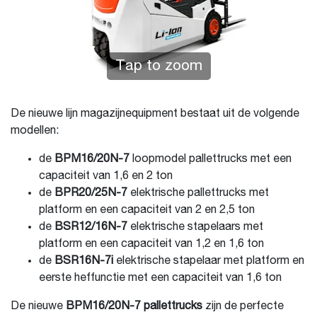
Tap to zoom
De nieuwe lijn magazijnequipment bestaat uit de volgende
modellen:
de
BPM16/20N-7
loopmodel pallettrucks met een
capaciteit van 1,6 en 2 ton
de
BPR20/25N-7
elektrische pallettrucks met
platform en een capaciteit van 2 en 2,5 ton
de
BSR12/16N-7
elektrische stapelaars met
platform en een capaciteit van 1,2 en 1,6 ton
de
BSR16N-7i
elektrische stapelaar met platform en
eerste heffunctie met een capaciteit van 1,6 ton
De nieuwe
BPM16/20N-7 pallettrucks
zijn de perfecte