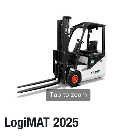
Tap to zoom
LogiMAT 2025